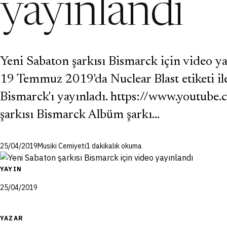
yayınlandı
Yeni Sabaton şarkısı Bismarck için video ya
19 Temmuz 2019'da Nuclear Blast etiketi il
Bismarck'ı yayınladı. https://www.youtu
şarkısı Bismarck Albüm şarkı…
25/04/2019
Musiki Cemiyeti
1 dakikalık okuma
YAYIN
25/04/2019
YAZAR