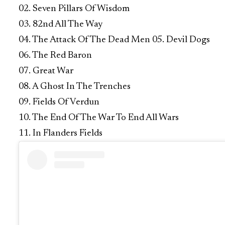
02. Seven Pillars Of Wisdom
03. 82nd All The Way
04. The Attack Of The Dead Men 05. Devil Dogs
06. The Red Baron
07. Great War
08. A Ghost In The Trenches
09. Fields Of Verdun
10. The End Of The War To End All Wars
11. In Flanders Fields