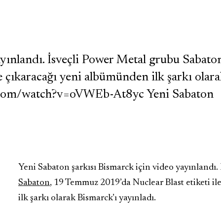
yınlandı. İsveçli Power Metal grubu Sabaton
e çıkaracağı yeni albümünden ilk şarkı olar
be.com/watch?v=oVWEb-At8yc Yeni Sabaton
Yeni Sabaton şarkısı Bismarck için video yayınlandı.
Sabaton
, 19 Temmuz 2019’da Nuclear Blast etiketi i
ilk şarkı olarak Bismarck’ı yayınladı.