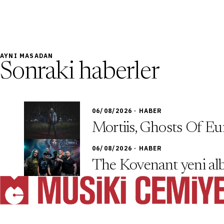
AYNI MASADAN
Sonraki haberler
06/08/2026 · HABER
Mortiis, Ghosts Of Eu
06/08/2026 · HABER
The Kovenant yeni alb