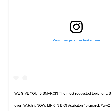
View this post on Instagram
WE GIVE YOU: BISMARCK! The most requested topic for a S
ever! Watch it NOW: LINK IN BIO! #sabaton #bismarck #ww2