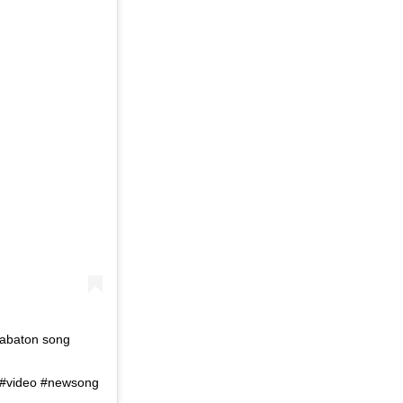
abaton song
 #video #newsong