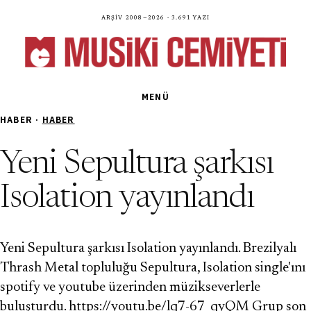
Arşiv 2008—2026 · 3.691 yazı
MENÜ
HABER ·
HABER
Yeni Sepultura şarkısı
Isolation yayınlandı
Yeni Sepultura şarkısı Isolation yayınlandı. Brezilyalı
Thrash Metal topluluğu Sepultura, Isolation single'ını
spotify ve youtube üzerinden müzikseverlerle
buluşturdu. https://youtu.be/lq7-67_qyQM Grup son