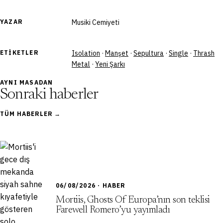
YAZAR
Musiki Cemiyeti
ETIKETLER
Isolation
·
Manşet
·
Sepultura
·
Single
·
Thrash
Metal
·
Yeni Şarkı
AYNI MASADAN
Sonraki haberler
TÜM HABERLER →
06/08/2026 · HABER
Mortiis, Ghosts Of Europa’nın son teklisi
Farewell Romero’yu yayımladı