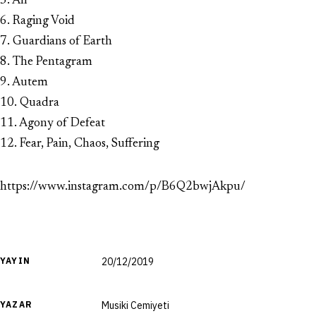
5. Ali
6. Raging Void
7. Guardians of Earth
8. The Pentagram
9. Autem
10. Quadra
11. Agony of Defeat
12. Fear, Pain, Chaos, Suffering
https://www.instagram.com/p/B6Q2bwjAkpu/
YAYIN
20/12/2019
YAZAR
Musiki Cemiyeti