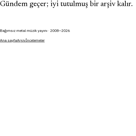
Gündem geçer; iyi tutulmuş bir arşiv kalır.
Bağımsız metal müzik yayını · 2008—2026
Ana sayfa
Arşiv
İncelemeler