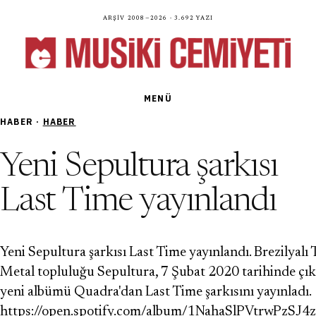
Arşiv 2008—2026 · 3.692 yazı
MENÜ
HABER ·
HABER
Yeni Sepultura şarkısı
Last Time yayınlandı
Yeni Sepultura şarkısı Last Time yayınlandı. Brezilyalı
Metal topluluğu Sepultura, 7 Şubat 2020 tarihinde çı
yeni albümü Quadra'dan Last Time şarkısını yayınladı.
https://open.spotify.com/album/1NahaSlPVtrwPzSJ4