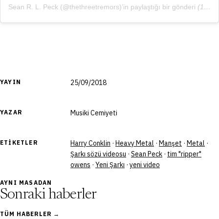
Sean R. L. Peck (@thethreetremors)’in paylaştığı bir gönderi
(
10 Eyl, 2018, 7:18ös PDT
YAYIN
25/09/2018
YAZAR
Musiki Cemiyeti
ETIKETLER
Harry Conklin
·
Heavy Metal
·
Manşet
·
Metal
·
Şarkı sözü videosu
·
Sean Peck
·
tim "ripper"
owens
·
Yeni Şarkı
·
yeni video
AYNI MASADAN
Sonraki haberler
TÜM HABERLER →