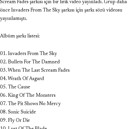
Scream Fades şarkısı için bir lirik video yayınladı. Grup daha
önce Invaders From The Sky şarkısı için şarkı sözü videosu
yayınlamıştı.
Albüm şarkı listesi:
01. Invaders From The Sky
02. Bullets For The Damned
03. When The Last Scream Fades
04. Wrath Of Asgard
05. The Cause
06. King Of The Monsters
07. The Pit Shows No Mercy
08. Sonic Suicide
09. Fly Or Die