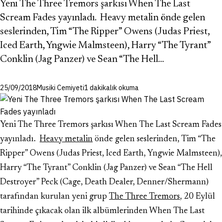
Yeni The Three Tremors şarkısı When The Last
Scream Fades yayınladı. Heavy metalin önde gelen
seslerinden, Tim “The Ripper” Owens (Judas Priest,
Iced Earth, Yngwie Malmsteen), Harry “The Tyrant”
Conklin (Jag Panzer) ve Sean “The Hell…
25/09/2018
Musiki Cemiyeti
1 dakikalık okuma
Yeni The Three Tremors şarkısı When The Last Scream Fades
yayınladı.
Heavy metalin
önde gelen seslerinden, Tim “The
Ripper” Owens (Judas Priest, Iced Earth, Yngwie Malmsteen),
Harry “The Tyrant” Conklin (Jag Panzer) ve Sean “The Hell
Destroyer” Peck (Cage, Death Dealer, Denner/Shermann)
tarafından kurulan yeni grup
The Three Tremors
, 20 Eylül
tarihinde çıkacak olan ilk albümlerinden When The Last