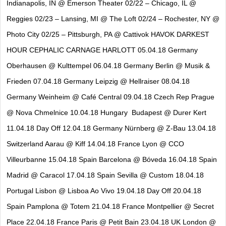
Indianapolis, IN @ Emerson Theater 02/22 – Chicago, IL @
Reggies 02/23 – Lansing, MI @ The Loft 02/24 – Rochester, NY @
Photo City 02/25 – Pittsburgh, PA @ Cattivok HAVOK DARKEST
HOUR CEPHALIC CARNAGE HARLOTT 05.04.18 Germany
Oberhausen @ Kulttempel 06.04.18 Germany Berlin @ Musik &
Frieden 07.04.18 Germany Leipzig @ Hellraiser 08.04.18
Germany Weinheim @ Café Central 09.04.18 Czech Rep Prague
@ Nova Chmelnice 10.04.18 Hungary Budapest @ Durer Kert
11.04.18 Day Off 12.04.18 Germany Nürnberg @ Z-Bau 13.04.18
Switzerland Aarau @ Kiff 14.04.18 France Lyon @ CCO
Villeurbanne 15.04.18 Spain Barcelona @ Bóveda 16.04.18 Spain
Madrid @ Caracol 17.04.18 Spain Sevilla @ Custom 18.04.18
Portugal Lisbon @ Lisboa Ao Vivo 19.04.18 Day Off 20.04.18
Spain Pamplona @ Totem 21.04.18 France Montpellier @ Secret
Place 22.04.18 France Paris @ Petit Bain 23.04.18 UK London @