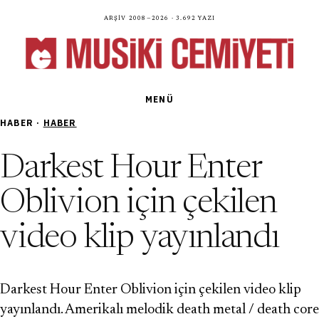
Arşiv 2008—2026 · 3.692 yazı
MENÜ
HABER ·
HABER
Darkest Hour Enter
Oblivion için çekilen
video klip yayınlandı
Darkest Hour Enter Oblivion için çekilen video klip
yayınlandı. Amerikalı melodik death metal / death core