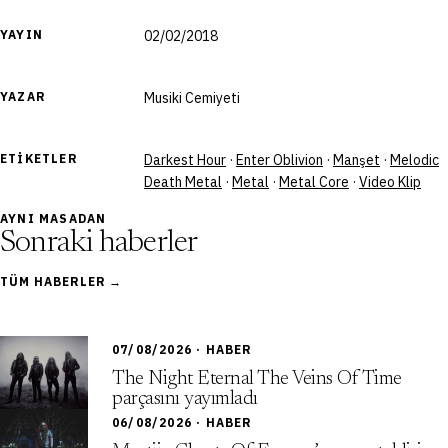
YAYIN
02/02/2018
YAZAR
Musiki Cemiyeti
ETIKETLER
Darkest Hour
·
Enter Oblivion
·
Manşet
·
Melodic
Death Metal
·
Metal
·
Metal Core
·
Video Klip
AYNI MASADAN
Sonraki haberler
TÜM HABERLER →
07/08/2026 · HABER
The Night Eternal The Veins Of Time
parçasını yayımladı
06/08/2026 · HABER