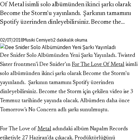
Of Metal isimli solo albümünden ikinci şarkı olarak
Become the Storm'u yayınlandı. Şarkının tamamını
Spotify üzerinden dinleyebilirsiniz. Become the…
02/07/2018
Musiki Cemiyeti
2 dakikalık okuma
Dee Snider Solo Albümünden Yeni Şarkı Yayınladı. Twisted
Sister frontmen’i Dee Snider’ın
For The Love Of Metal
isimli
solo albümünden ikinci şarkı olarak Become the Storm’u
yayınlandı. Şarkının tamamını Spotify üzerinden
dinleyebilirsiniz. Become the Storm için çekilen video ise 3
Temmuz tarihinde yayında olacak. Albümden daha önce
Tomorrow’s No Concern adlı şarkı sunulmuştu.
For The Love of
Metal
adındaki albüm Napalm Records
etiketiyle 27 Haziran’da çıkacak. Prodüktörlüğünü