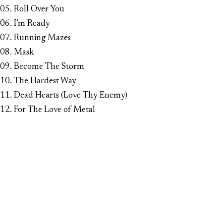
05. Roll Over You
06. I’m Ready
07. Running Mazes
08. Mask
09. Become The Storm
10. The Hardest Way
11. Dead Hearts (Love Thy Enemy)
12. For The Love of Metal