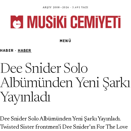
Arşiv 2008—2026 · 3.691 yazı
MENÜ
HABER ·
HABER
Dee Snider Solo
Albümünden Yeni Şarkı
Yayınladı
Dee Snider Solo Albümünden Yeni Şarkı Yayınladı.
Twisted Sister frontmen’i Dee Snider’ın For The Love