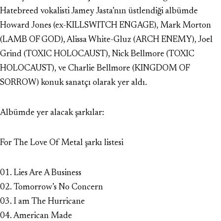
Hatebreed vokalisti Jamey Jasta’nın üstlendiği albümde
Howard Jones (ex-KILLSWITCH ENGAGE), Mark Morton
(LAMB OF GOD), Alissa White-Gluz (ARCH ENEMY), Joel
Grind (TOXIC HOLOCAUST), Nick Bellmore (TOXIC
HOLOCAUST), ve Charlie Bellmore (KINGDOM OF
SORROW) konuk sanatçı olarak yer aldı.
Albümde yer alacak şarkılar:
For The Love Of Metal şarkı listesi
01. Lies Are A Business
02. Tomorrow’s No Concern
03. I am The Hurricane
04. American Made