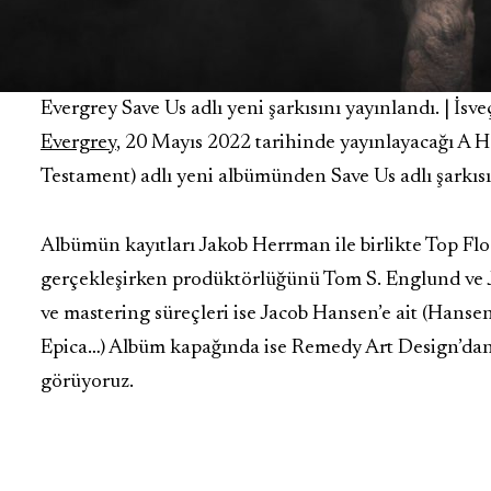
Evergrey Save Us adlı yeni şarkısını yayınlandı. | İsv
Evergrey
, 20 Mayıs 2022 tarihinde yayınlayacağı A H
Testament) adlı yeni albümünden Save Us adlı şarkısı
Albümün kayıtları Jakob Herrman ile birlikte Top Fl
gerçekleşirken prodüktörlüğünü Tom S. Englund ve 
ve mastering süreçleri ise Jacob Hansen’e ait (Hansen
Epica…) Albüm kapağında ise Remedy Art Design’dan
görüyoruz.