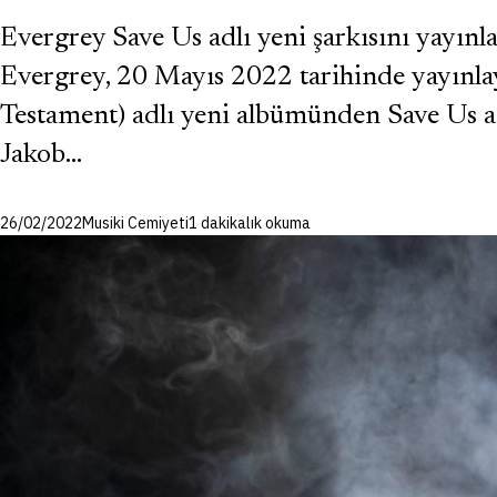
Evergrey Save Us adlı yeni şarkısını yayınla
Evergrey, 20 Mayıs 2022 tarihinde yayınla
Testament) adlı yeni albümünden Save Us ad
Jakob…
26/02/2022
Musiki Cemiyeti
1 dakikalık okuma