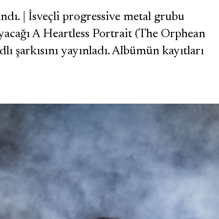
ndı. | İsveçli progressive metal grubu
yacağı A Heartless Portrait (The Orphean
lı şarkısını yayınladı. Albümün kayıtları