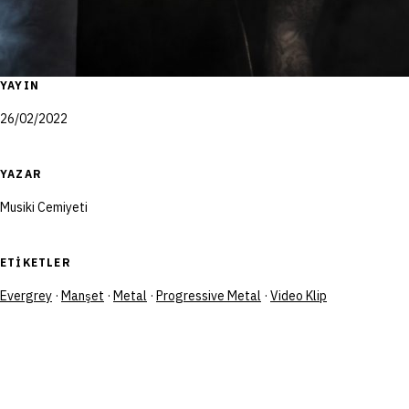
YAYIN
26/02/2022
YAZAR
Musiki Cemiyeti
ETIKETLER
Evergrey
·
Manşet
·
Metal
·
Progressive Metal
·
Video Klip