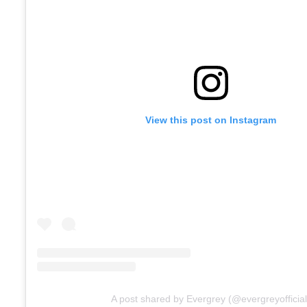
View this post on Instagram
A post shared by Evergrey (@evergreyofficial