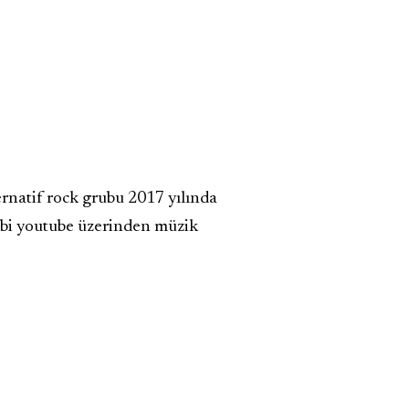
ernatif rock grubu 2017 yılında
ibi youtube üzerinden müzik