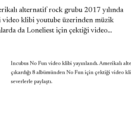
rikalı alternatif rock grubu 2017 yılında
i video klibi youtube üzerinden müzik
alarda da Loneliest için çektiği video…
Incubus No Fun video klibi yayınlandı. Amerikalı alt
çıkardığı 8 albümünden No Fun için çektiği video kl
severlerle paylaştı.