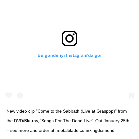
Bu gönderiyi Instagram'da gör
New video clip "Come to the Sabbath (Live at Graspop)" from
the DVD/Blu-ray, 'Songs For The Dead Live'. Out January 25th
– see more and order at: metalblade.com/kingdiamond