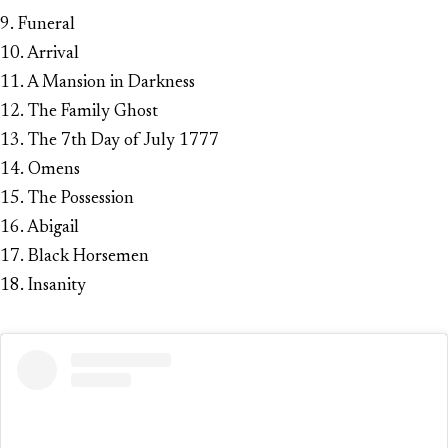
9. Funeral
10. Arrival
11. A Mansion in Darkness
12. The Family Ghost
13. The 7th Day of July 1777
14. Omens
15. The Possession
16. Abigail
17. Black Horsemen
18. Insanity