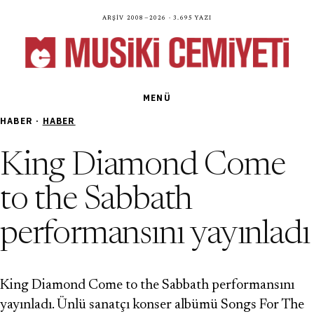
Arşiv 2008—2026 · 3.695 yazı
MENÜ
HABER ·
HABER
King Diamond Come
to the Sabbath
performansını yayınladı
King Diamond Come to the Sabbath performansını
yayınladı. Ünlü sanatçı konser albümü Songs For The