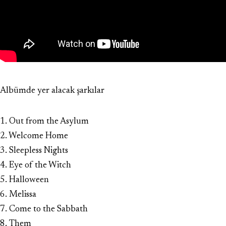
Albümde yer alacak şarkılar
1. Out from the Asylum
2. Welcome Home
3. Sleepless Nights
4. Eye of the Witch
5. Halloween
6. Melissa
7. Come to the Sabbath
8. Them