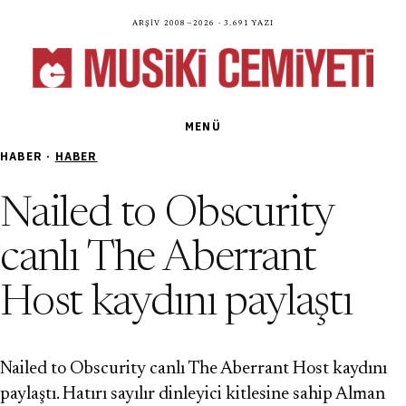
Arşiv 2008—2026 · 3.691 yazı
MENÜ
HABER ·
HABER
Nailed to Obscurity
canlı The Aberrant
Host kaydını paylaştı
Nailed to Obscurity canlı The Aberrant Host kaydını
paylaştı. Hatırı sayılır dinleyici kitlesine sahip Alman