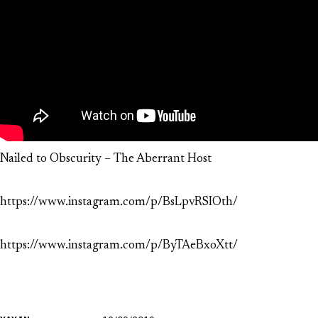
Nailed to Obscurity – The Aberrant Host
https://www.instagram.com/p/BsLpvRSIOth/
https://www.instagram.com/p/ByTAeBxoXtt/