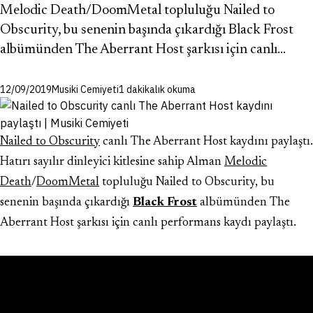
Melodic Death/DoomMetal topluluğu Nailed to
Obscurity, bu senenin başında çıkardığı Black Frost
albümünden The Aberrant Host şarkısı için canlı…
12/09/2019
Musiki Cemiyeti
1 dakikalık okuma
Nailed to Obscurity
canlı The Aberrant Host kaydını paylaştı.
Hatırı sayılır dinleyici kitlesine sahip Alman
Melodic
Death
/
DoomMetal
topluluğu Nailed to Obscurity, bu
senenin başında çıkardığı
Black Frost
albümünden The
Aberrant Host şarkısı için canlı performans kaydı paylaştı.