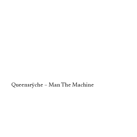
Queensrÿche – Man The Machine