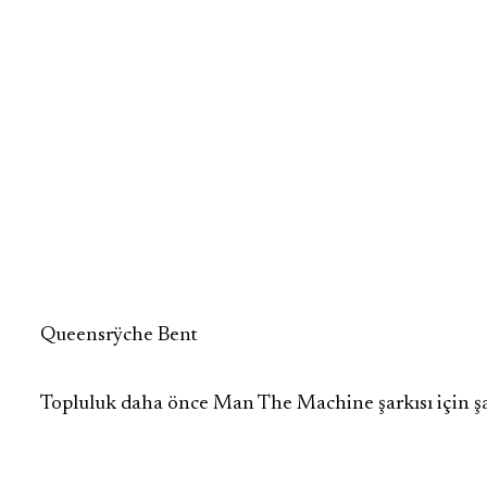
Queensrÿche Bent
Topluluk daha önce Man The Machine şarkısı için şar