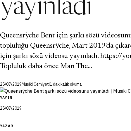
yayınladı
Queensrÿche Bent için şarkı sözü videosunu
topluluğu Queensrÿche, Mart 2019'da çıkard
için şarkı sözü videosu yayınladı. https:
Topluluk daha önce Man The…
25/07/2019
Musiki Cemiyeti
1 dakikalık okuma
YAYIN
25/07/2019
YAZAR