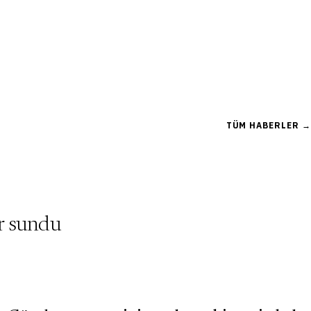
TÜM HABERLER →
er sundu