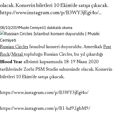
olacak. Konserin biletleri 10 Ekim'de satışa çıkacak.
https://www.instagram.com/p/B3WY3jEgi4o/…
08/10/2019
Musiki Cemiyeti
1 dakikalık okuma
Russian Circles
İstanbul konseri duyuruldu. Amerikalı
Post
Rock
/
Metal
topluluğu Russian Circles, bu yıl çıkardığı
Blood Year
albümü kapsamında 18-19 Nisan 2020
tarihlerinde Zorlu PSM Studio sahnesinde olacak. Konserin
biletleri 10 Ekim’de satışa çıkacak.
https://www.instagram.com/p/B3WY3jEgi4o/
https://www.instagram.com/p/B1-hd92gbM9/