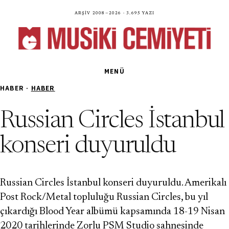
Arşiv 2008—2026 · 3.695 yazı
MENÜ
HABER ·
HABER
Russian Circles İstanbul
konseri duyuruldu
Russian Circles İstanbul konseri duyuruldu. Amerikalı
Post Rock/Metal topluluğu Russian Circles, bu yıl
çıkardığı Blood Year albümü kapsamında 18-19 Nisan
2020 tarihlerinde Zorlu PSM Studio sahnesinde