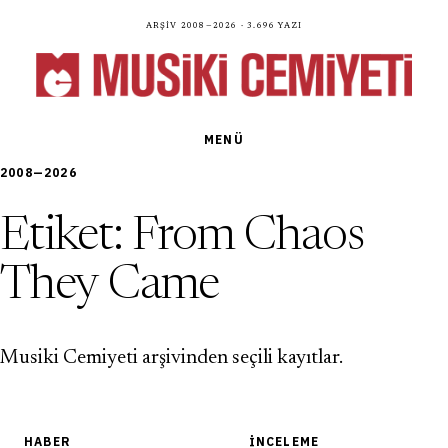
Arşiv 2008—2026 · 3.696 yazı
MENÜ
2008—2026
Etiket:
From Chaos
They Came
Musiki Cemiyeti arşivinden seçili kayıtlar.
HABER
İNCELEME