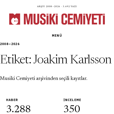
Arşiv 2008—2026 · 3.692 yazı
MENÜ
2008—2026
Etiket:
Joakim Karlsson
Musiki Cemiyeti arşivinden seçili kayıtlar.
HABER
İNCELEME
3.288
350