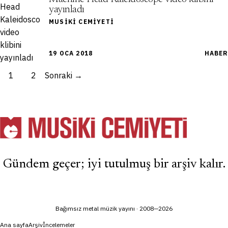
yayınladı
MUSIKI CEMIYETI
19 OCA 2018
HABER
1
2
Sonraki →
Gündem geçer; iyi tutulmuş bir arşiv kalır.
Bağımsız metal müzik yayını · 2008—2026
Ana sayfa
Arşiv
İncelemeler