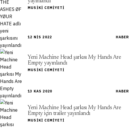
yayınlandı
MUSIKI CEMIYETI
12 NIS 2022
HABER
Yeni Machine Head şarkısı My Hands Are
Empty yayınlandı
MUSIKI CEMIYETI
13 KAS 2020
HABER
Yeni Machine Head şarkısı My Hands Are
Empty için trailer yayınlandı
MUSIKI CEMIYETI