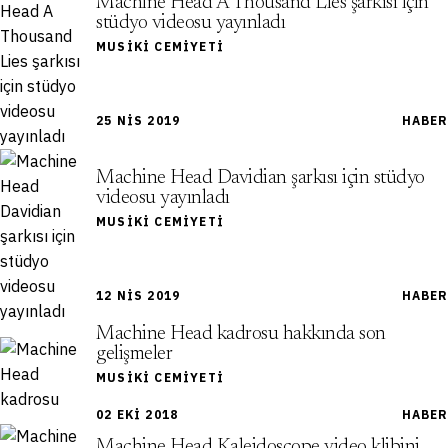
Machine Head A Thousand Lies şarkısı için
stüdyo videosu yayınladı
MUSIKI CEMIYETI
25 NIS 2019
HABER
Machine Head Davidian şarkısı için stüdyo
videosu yayınladı
MUSIKI CEMIYETI
12 NIS 2019
HABER
Machine Head kadrosu hakkında son
gelişmeler
MUSIKI CEMIYETI
02 EKI 2018
HABER
Machine Head Kaleidoscope video klibini