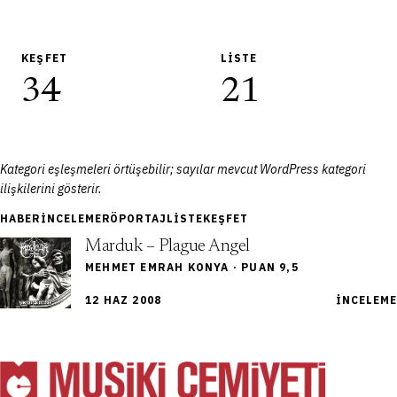
KEŞFET
LISTE
34
21
Kategori eşleşmeleri örtüşebilir; sayılar mevcut WordPress kategori
ilişkilerini gösterir.
HABER
İNCELEME
RÖPORTAJ
LISTE
KEŞFET
Marduk – Plague Angel
MEHMET EMRAH KONYA · PUAN 9,5
12 HAZ 2008
İNCELEME