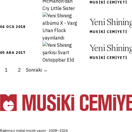
MUSIKI CEMIYETI
Yeni Shinin
04 OCA 2018
MUSIKI CEMIYETI
Yeni Shinin
05 ARA 2017
MUSIKI CEMIYETI
1
2
Sonraki →
Bağımsız metal müzik yayını · 2008—2026