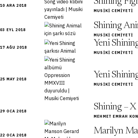
Shining Figh
10 ARA 2018
MUSIKI CEMIYETI
Shining Anim
03 EYL 2018
MUSIKI CEMIYETI
Yeni Shinin
17 AĞU 2018
MUSIKI CEMIYETI
Yeni Shini
25 MAY 2018
MUSIKI CEMIYETI
Shining – X 
29 OCA 2018
MEHMET EMRAH KONY
Marilyn Man
22 OCA 2018