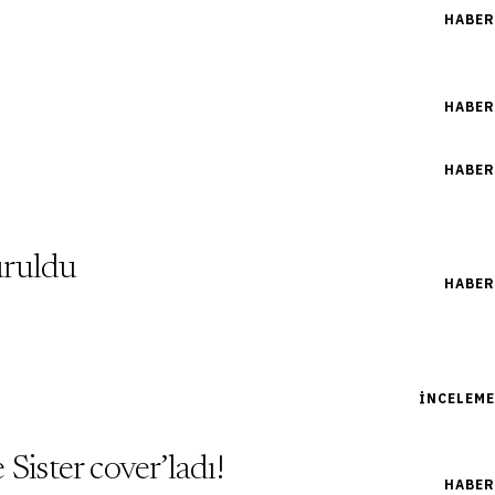
HABER
HABER
HABER
uruldu
HABER
İNCELEME
ister cover’ladı!
HABER