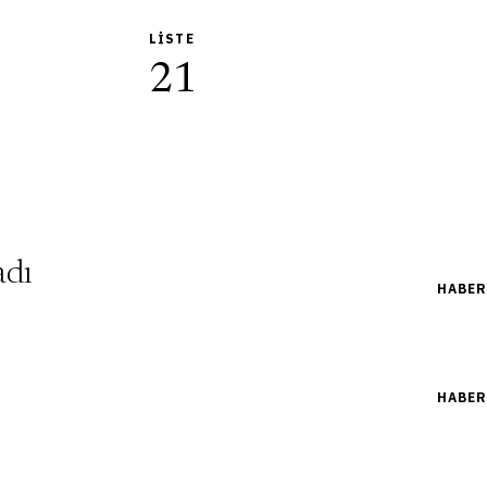
LISTE
21
adı
HABER
HABER