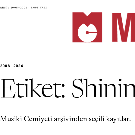
Arşiv 2008—2026 · 3.695 yazı
2008—2026
Etiket:
Shini
Musiki Cemiyeti arşivinden seçili kayıtlar.