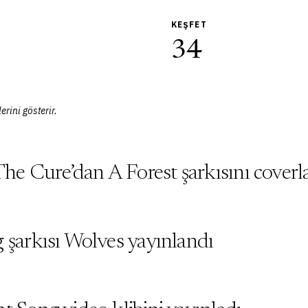
KEŞFET
34
erini gösterir.
e Cure’dan A Forest şarkısını coverl
 şarkısı Wolves yayınlandı