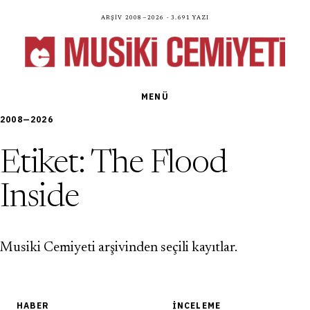
Arşiv 2008—2026 · 3.691 yazı
MENÜ
2008—2026
Etiket:
The Flood
Inside
Musiki Cemiyeti arşivinden seçili kayıtlar.
HABER
İNCELEME