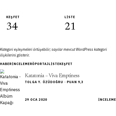
KEŞFET
LISTE
34
21
Kategori eşleşmeleri örtüşebilir; sayılar mevcut WordPress kategori
ilişkilerini gösterir.
HABER
İNCELEME
RÖPORTAJ
LISTE
KEŞFET
Katatonia – Viva Emptiness
TOLGA Y. ÖZÜDOĞRU · PUAN 9,3
29 OCA 2020
İNCELEME