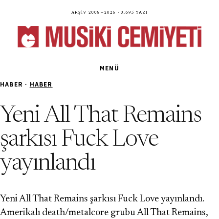
Arşiv 2008—2026 · 3.695 yazı
MENÜ
HABER ·
HABER
Yeni All That Remains
şarkısı Fuck Love
yayınlandı
Yeni All That Remains şarkısı Fuck Love yayınlandı.
Amerikalı death/metalcore grubu All That Remains,