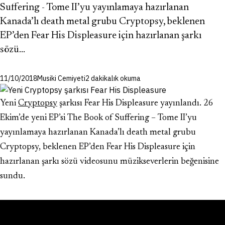
Suffering - Tome II’yu yayınlamaya hazırlanan
Kanada’lı death metal grubu Cryptopsy, beklenen
EP’den Fear His Displeasure için hazırlanan şarkı
sözü…
11/10/2018
Musiki Cemiyeti
2 dakikalık okuma
Yeni
Cryptopsy
şarkısı Fear His Displeasure yayınlandı. 26
Ekim’de yeni EP’si The Book of Suffering – Tome II’yu
yayınlamaya hazırlanan Kanada’lı death metal grubu
Cryptopsy, beklenen EP’den Fear His Displeasure için
hazırlanan şarkı sözü videosunu müzikseverlerin beğenisine
sundu.