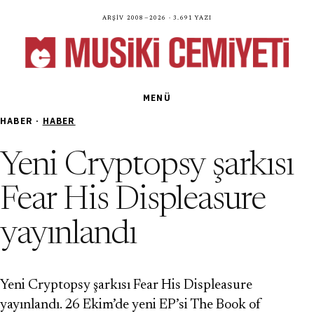
Arşiv 2008—2026 · 3.691 yazı
MENÜ
HABER ·
HABER
Yeni Cryptopsy şarkısı
Fear His Displeasure
yayınlandı
Yeni Cryptopsy şarkısı Fear His Displeasure
yayınlandı. 26 Ekim’de yeni EP’si The Book of