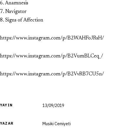
6. Anamnesis
7. Navigator
8. Signs of Affection
https://www.instagram.com/p/B2WAHFoJRsH/
https://www.instagram.com/p/B2VumBLCeq_/
https://www.instagram.com/p/B2VvRB7CU5n/
YAYIN
13/09/2019
YAZAR
Musiki Cemiyeti