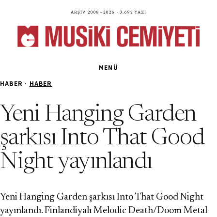
Arşiv 2008—2026 · 3.692 yazı
MENÜ
HABER ·
HABER
Yeni Hanging Garden
şarkısı Into That Good
Night yayınlandı
Yeni Hanging Garden şarkısı Into That Good Night
yayınlandı. Finlandiyalı Melodic Death/Doom Metal