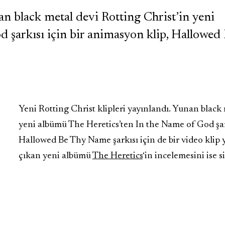
an black metal devi Rotting Christ’in yeni
 şarkısı için bir animasyon klip, Hallowed
Yeni Rotting Christ klipleri yayınlandı. Yunan black
yeni albümü The Heretics’ten In the Name of God şark
Hallowed Be Thy Name şarkısı için de bir video klip y
çıkan yeni albümü
The Heretics
‘in incelemesini ise s