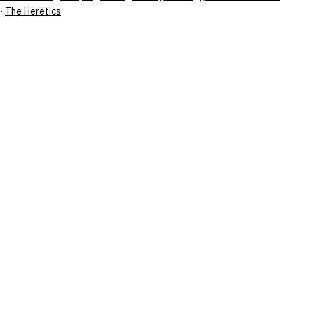
·
The Heretics