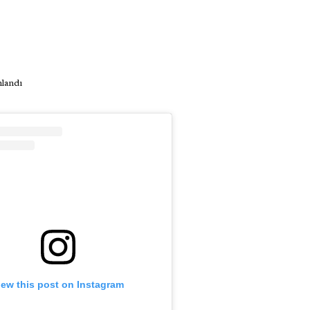
nlandı
iew this post on Instagram