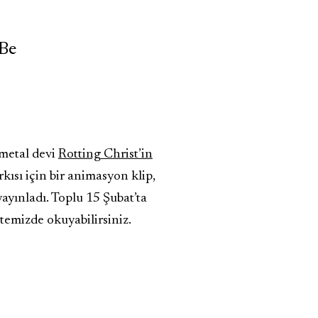
 Be
 metal devi
Rotting Christ’in
ısı için bir animasyon klip,
ayınladı. Toplu 15 Şubat’ta
itemizde okuyabilirsiniz.