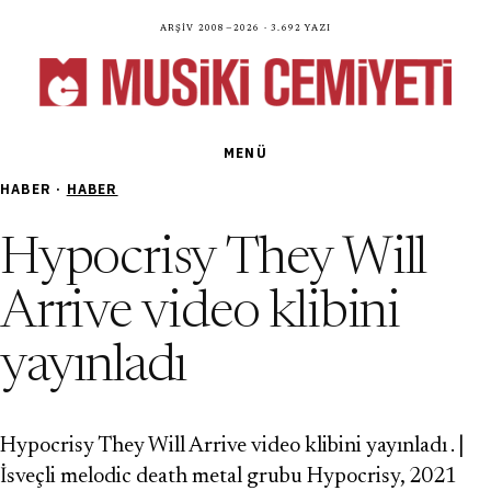
Arşiv 2008—2026 · 3.692 yazı
MENÜ
HABER ·
HABER
Hypocrisy They Will
Arrive video klibini
yayınladı
Hypocrisy They Will Arrive video klibini yayınladı . |
İsveçli melodic death metal grubu Hypocrisy, 2021