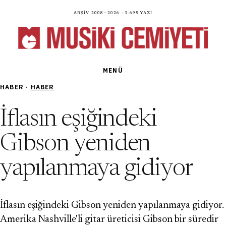
Arşiv 2008—2026 · 3.695 yazı
MENÜ
HABER ·
HABER
İflasın eşiğindeki
Gibson yeniden
yapılanmaya gidiyor
İflasın eşiğindeki Gibson yeniden yapılanmaya gidiyor.
Amerika Nashville'li gitar üreticisi Gibson bir süredir