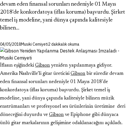
devam eden finansal sorunları nedeniyle 01 Mayıs
2018'de konkordatoya (iflas koruma) başvurdu. Şirket
temel iş modeline, yani dünya çapında kalitesiyle
bilinen…
04/05/2018
Musiki Cemiyeti
2 dakikalık okuma
İflasın eşiğindeki
Gibson
yeniden yapılanmaya gidiyor.
Amerika Nashville’li gitar üreticisi
Gibson
bir süredir devam
eden finansal sorunları nedeniyle 01 Mayıs 2018’de
konkordatoya (iflas koruma) başvurdu. Şirket temel iş
modeline, yani dünya çapında kalitesiyle bilinen müzik
enstrümanları ve profesyonel ses ürünlerinin üretimine deri
döneceğini duyurdu ve
Gibson
ve Epiphone gibi dünyaca
ünlü gitar markalarının gelişimine odaklanacağını açıkladı.