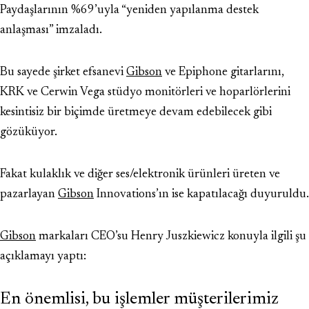
Paydaşlarının %69’uyla “yeniden yapılanma destek
anlaşması” imzaladı.
Bu sayede şirket efsanevi
Gibson
ve Epiphone gitarlarını,
KRK ve Cerwin Vega stüdyo monitörleri ve hoparlörlerini
kesintisiz bir biçimde üretmeye devam edebilecek gibi
gözüküyor.
Fakat kulaklık ve diğer ses/elektronik ürünleri üreten ve
pazarlayan
Gibson
Innovations’ın ise kapatılacağı duyuruldu.
Gibson
markaları CEO’su Henry Juszkiewicz konuyla ilgili şu
açıklamayı yaptı:
En önemlisi, bu işlemler müşterilerimiz