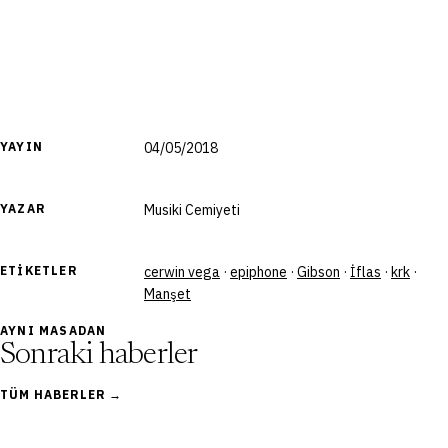
YAYIN
04/05/2018
YAZAR
Musiki Cemiyeti
ETIKETLER
cerwin vega
·
epiphone
·
Gibson
·
İflas
·
krk
·
Manşet
AYNI MASADAN
Sonraki haberler
TÜM HABERLER →