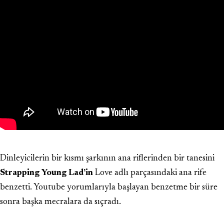
Dinleyicilerin bir kısmı şarkının ana riflerinden bir tanesini
Strapping Young Lad’in
Love adlı parçasındaki ana rife
benzetti. Youtube yorumlarıyla başlayan benzetme bir süre
sonra başka mecralara da sıçradı.