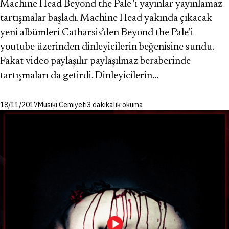
Machine Head Beyond the Pale 'i yayınlar yayınlamaz
tartışmalar başladı. Machine Head yakında çıkacak
yeni albümleri Catharsis’den Beyond the Pale’i
youtube üzerinden dinleyicilerin beğenisine sundu.
Fakat video paylaşılır paylaşılmaz beraberinde
tartışmaları da getirdi. Dinleyicilerin…
18/11/2017
Musiki Cemiyeti
3 dakikalık okuma