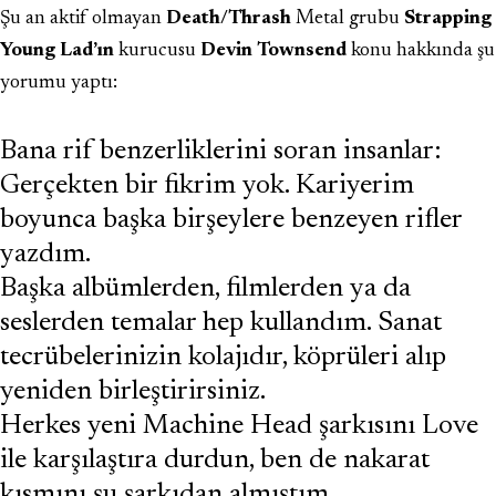
Şu an aktif olmayan
Death/Thrash
Metal grubu
Strapping
Young Lad’ın
kurucusu
Devin Townsend
konu hakkında şu
yorumu yaptı:
Bana rif benzerliklerini soran insanlar:
Gerçekten bir fikrim yok. Kariyerim
boyunca başka birşeylere benzeyen rifler
yazdım.
Başka albümlerden, filmlerden ya da
seslerden temalar hep kullandım. Sanat
tecrübelerinizin kolajıdır, köprüleri alıp
yeniden birleştirirsiniz.
Herkes yeni Machine Head şarkısını Love
ile karşılaştıra durdun, ben de nakarat
kısmını şu şarkıdan almıştım.