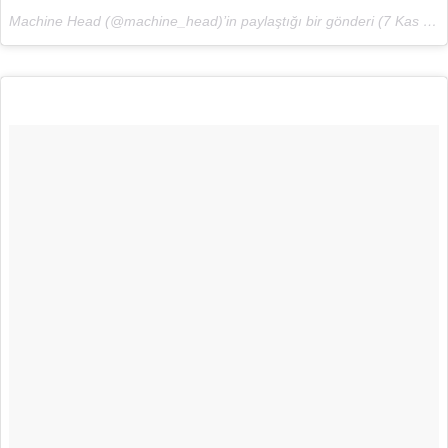
Machine Head (@machine_head)’in paylaştığı bir gönderi (
7 Kas 2017, 12:55 PST