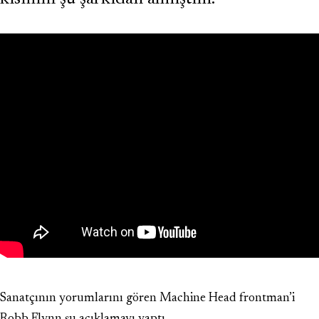
Sanatçının yorumlarını gören Machine Head frontman’i