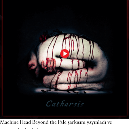
Machine Head Beyond the Pale şarkısını yayınladı ve