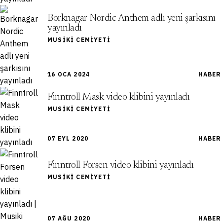
Borknagar Nordic Anthem adlı yeni şarkısını
yayınladı
MUSIKI CEMIYETI
16 OCA 2024
HABER
Finntroll Mask video klibini yayınladı
MUSIKI CEMIYETI
07 EYL 2020
HABER
Finntroll Forsen video klibini yayınladı
MUSIKI CEMIYETI
07 AĞU 2020
HABER