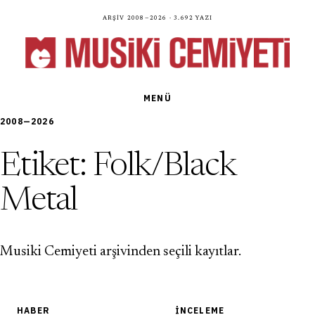
Arşiv 2008—2026 · 3.692 yazı
MENÜ
2008—2026
Etiket:
Folk/Black
Metal
Musiki Cemiyeti arşivinden seçili kayıtlar.
HABER
İNCELEME