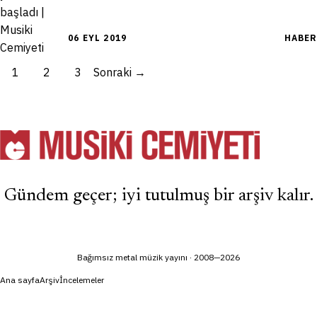
06 EYL 2019
HABER
1
2
3
Sonraki →
Gündem geçer; iyi tutulmuş bir arşiv kalır.
Bağımsız metal müzik yayını · 2008—2026
Ana sayfa
Arşiv
İncelemeler