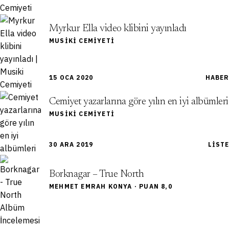
Myrkur Ella video klibini yayınladı
MUSIKI CEMIYETI
15 OCA 2020
HABER
Cemiyet yazarlarına göre yılın en iyi albümleri
MUSIKI CEMIYETI
30 ARA 2019
LISTE
Borknagar – True North
MEHMET EMRAH KONYA · PUAN 8,0