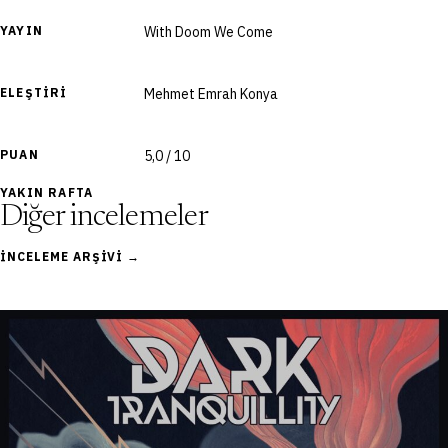
YAYIN
With Doom We Come
ELEŞTIRI
Mehmet Emrah Konya
PUAN
5,0 / 10
YAKIN RAFTA
Diğer incelemeler
İNCELEME ARŞIVI →