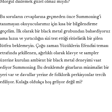
Morgul dinlemek güzel olmaz mıydı?
Bu soruların cevaplarına geçmeden önce Summoning’i
tanımayan okuyucularımız için kısa bir bilgilendirme
geçelim. İlk olarak bir black metal grubundan bahsediyoruz
ama hızın ve yırtıcılığın sizi test ettiği ritüelistik bir şölen
lütfen beklemeyin. Çoğu zaman Yüzüklerin Efendisi teması
etrafında şekillenen, ağırlıklı olarak klavye ve sampler
üzerine kurulan ambient bir black metal deneyimi vaat
ediyor Summoning. Bu denklemde gitarların minimalist bir
yeri var ve davullar yerine de folklorik perkisyonlar tercih
ediliyor. Kulağa oldukça hoş geliyor değil mi?