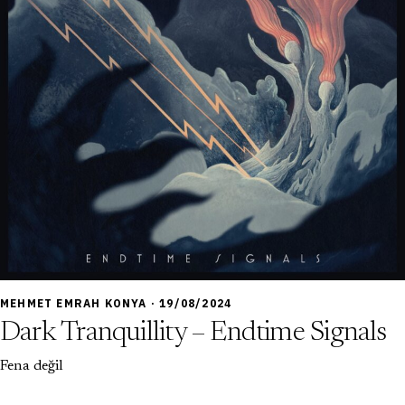
7,0
MEHMET EMRAH KONYA · 19/08/2024
Dark Tranquillity – Endtime Signals
Fena değil