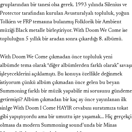
gruplarından bir tanesi olsa gerek. 1993 yılında Silenius ve
Protector tarafından kurulan Avusturalyalı topluluk, yoğun
Tolkien ve FRP temasına bulanmış Folklorik bir Ambient
müziği Black metalle birleştiriyor. With Doom We Come ise
topluluğun 5 yıllık bir aradan sonra çıkardığı 8. albümü.
With Doom We Come çıkmadan önce topluluk yeni
albümde tema olarak “diğer albümlerden farklı olarak” savaşı
işleyeceklerini açıklamıştı. Bu konuya özellikle değinmek
istiyorum çünkü albüm çıkmadan önce gelen bu beyan
Summoning farklı bir müzik yapabilir mi sorusunu gündeme
getirmişti? Albüm çıkmadan bir kaç ay önce yayınlanan ilk
sinlge With Doom I Come HAYIR cevabını suratımıza tokat
gibi yapıştıyordu ama bir umuttu işte yaşamak… Hiç gerçekçi
olmasa da modern Summoning sound’unda bir Minas