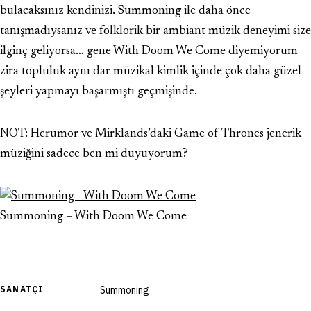
bulacaksınız kendinizi. Summoning ile daha önce
tanışmadıysanız ve folklorik bir ambiant müzik deneyimi size
ilginç geliyorsa… gene With Doom We Come diyemiyorum
zira topluluk aynı dar müzikal kimlik içinde çok daha güzel
şeyleri yapmayı başarmıştı geçmişinde.
NOT: Herumor ve Mirklands’daki Game of Thrones jenerik
müziğini sadece ben mi duyuyorum?
Summoning – With Doom We Come
SANATÇI
Summoning