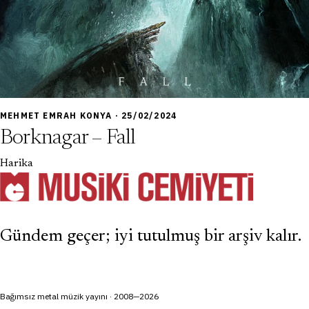
9,0
MEHMET EMRAH KONYA · 25/02/2024
Borknagar – Fall
Harika
Gündem geçer; iyi tutulmuş bir arşiv kalır.
Bağımsız metal müzik yayını · 2008—2026