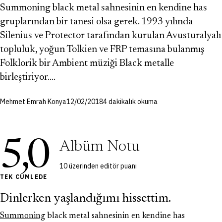
Summoning black metal sahnesinin en kendine has
gruplarından bir tanesi olsa gerek. 1993 yılında
Silenius ve Protector tarafından kurulan Avusturalyalı
topluluk, yoğun Tolkien ve FRP temasına bulanmış
Folklorik bir Ambient müziği Black metalle
birleştiriyor.…
Mehmet Emrah Konya
12/02/2018
4 dakikalık okuma
5,0
Albüm Notu
10 üzerinden editör puanı
TEK CÜMLEDE
Dinlerken yaşlandığımı hissettim.
Summoning
black metal sahnesinin en kendine has