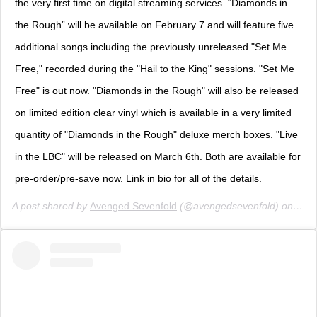
the very first time on digital streaming services. “Diamonds in
the Rough” will be available on February 7 and will feature five
additional songs including the previously unreleased "Set Me
Free," recorded during the "Hail to the King" sessions. "Set Me
Free" is out now. "Diamonds in the Rough" will also be released
on limited edition clear vinyl which is available in a very limited
quantity of "Diamonds in the Rough" deluxe merch boxes. "Live
in the LBC" will be released on March 6th. Both are available for
pre-order/pre-save now. Link in bio for all of the details.
A post shared by
Avenged Sevenfold
(@avengedsevenfold) on
Jan 