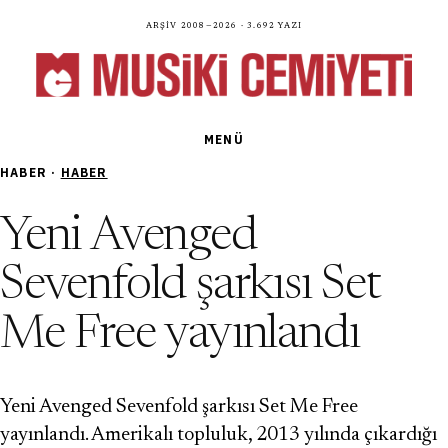
Arşiv 2008—2026 · 3.692 yazı
MENÜ
HABER ·
HABER
Yeni Avenged
Sevenfold şarkısı Set
Me Free yayınlandı
Yeni Avenged Sevenfold şarkısı Set Me Free
yayınlandı. Amerikalı topluluk, 2013 yılında çıkardığı