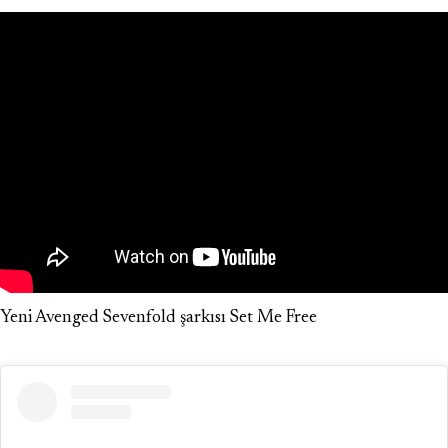
Yeni Avenged Sevenfold şarkısı Set Me Free