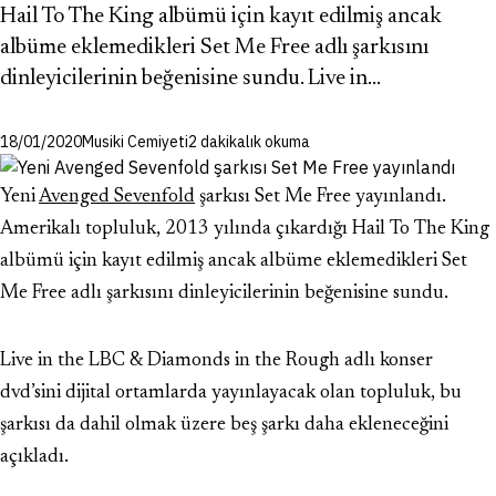
Hail To The King albümü için kayıt edilmiş ancak
albüme eklemedikleri Set Me Free adlı şarkısını
dinleyicilerinin beğenisine sundu. Live in…
18/01/2020
Musiki Cemiyeti
2 dakikalık okuma
Yeni
Avenged Sevenfold
şarkısı Set Me Free yayınlandı.
Amerikalı topluluk, 2013 yılında çıkardığı Hail To The King
albümü için kayıt edilmiş ancak albüme eklemedikleri Set
Me Free adlı şarkısını dinleyicilerinin beğenisine sundu.
Live in the LBC & Diamonds in the Rough adlı konser
dvd’sini dijital ortamlarda yayınlayacak olan topluluk, bu
şarkısı da dahil olmak üzere beş şarkı daha ekleneceğini
açıkladı.