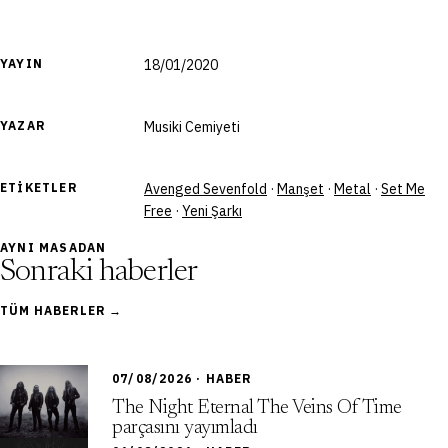
YAYIN
18/01/2020
YAZAR
Musiki Cemiyeti
ETIKETLER
Avenged Sevenfold
·
Manşet
·
Metal
·
Set Me
Free
·
Yeni Şarkı
AYNI MASADAN
Sonraki haberler
TÜM HABERLER →
07/08/2026 · HABER
The Night Eternal The Veins Of Time
parçasını yayımladı