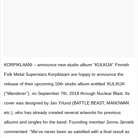
KORPIKLAANI – announce new studio album “KULKIJA” Finnish
Folk Metal Superstars Korpiklaani are happy to announce the
release of their upcoming 10th studio album entitled ‘KULKIJA’
(“Wanderer”), on September 7th, 2018 through Nuclear Blast. Its
cover was designed by Jan Yrlund (BATTLE BEAST, MANOWAR
etc.), who has already created several artworks for previous
albums and singles for the band. Founding member Jonne Järvelä
commented: “We’ve never been as satisfied with a final result as