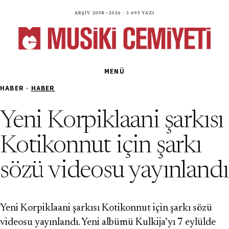
Arşiv 2008—2026 · 3.695 yazı
MENÜ
HABER ·
HABER
Yeni Korpiklaani şarkısı
Kotikonnut için şarkı
sözü videosu yayınlandı
Yeni Korpiklaani şarkısı Kotikonnut için şarkı sözü
videosu yayınlandı. Yeni albümü Kulkija’yı 7 eylülde