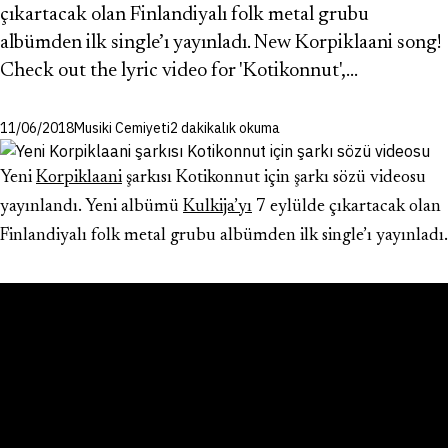
çıkartacak olan Finlandiyalı folk metal grubu
albümden ilk single’ı yayınladı. New Korpiklaani song!
Check out the lyric video for 'Kotikonnut',…
11/06/2018
Musiki Cemiyeti
2 dakikalık okuma
Yeni
Korpiklaani
şarkısı Kotikonnut için şarkı sözü videosu
yayınlandı. Yeni albümü
Kulkija’yı
7 eylülde çıkartacak olan
Finlandiyalı folk metal grubu albümden ilk single’ı yayınladı.