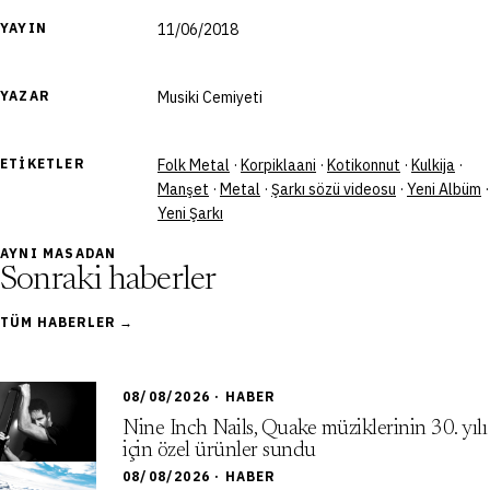
YAYIN
11/06/2018
YAZAR
Musiki Cemiyeti
ETIKETLER
Folk Metal
·
Korpiklaani
·
Kotikonnut
·
Kulkija
·
Manşet
·
Metal
·
Şarkı sözü videosu
·
Yeni Albüm
·
Yeni Şarkı
AYNI MASADAN
Sonraki haberler
TÜM HABERLER →
08/08/2026 · HABER
Nine Inch Nails, Quake müziklerinin 30. yılı
için özel ürünler sundu
08/08/2026 · HABER