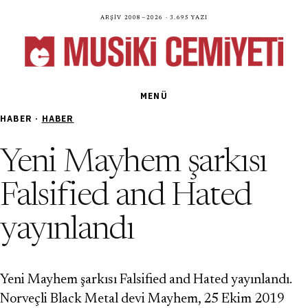
Arşiv 2008—2026 · 3.695 yazı
MENÜ
HABER ·
HABER
Yeni Mayhem şarkısı
Falsified and Hated
yayınlandı
Yeni Mayhem şarkısı Falsified and Hated yayınlandı.
Norveçli Black Metal devi Mayhem, 25 Ekim 2019