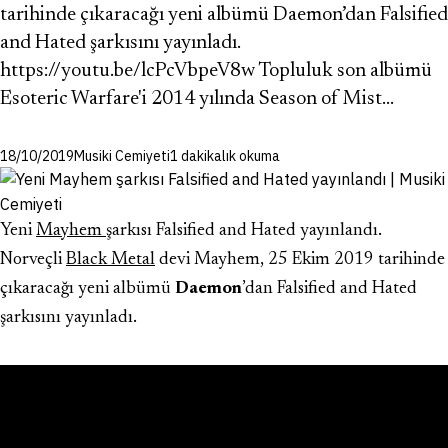
tarihinde çıkaracağı yeni albümü Daemon’dan Falsified
and Hated şarkısını yayınladı.
https://youtu.be/lcPcVbpeV8w Topluluk son albümü
Esoteric Warfare'i 2014 yılında Season of Mist…
18/10/2019
Musiki Cemiyeti
1 dakikalık okuma
Yeni
Mayhem
şarkısı Falsified and Hated yayınlandı.
Norveçli
Black Metal
devi Mayhem, 25 Ekim 2019 tarihinde
çıkaracağı yeni albümü
Daemon
’dan Falsified and Hated
şarkısını yayınladı.