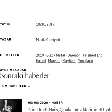
YAYIN
18/10/2019
YAZAR
Musiki Cemiyeti
ETIKETLER
2019
·
Black Metal
·
Daemon
·
Falsified and
Hated
·
Manşet
·
Mayhem
·
Yeni Şarkı
AYNI MASADAN
Sonraki haberler
TÜM HABERLER →
08/08/2026 · HABER
Nine Inch Nails, Quake müziklerinin 30. yılı