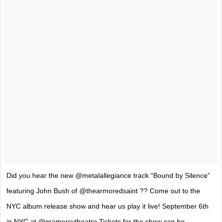
Did you hear the new @metalallegiance track “Bound by Silence”
featuring John Bush of @thearmoredsaint ?? Come out to the
NYC album release show and hear us play it live! September 6th
in NYC at @gramercytheatre Tickets for the show can be