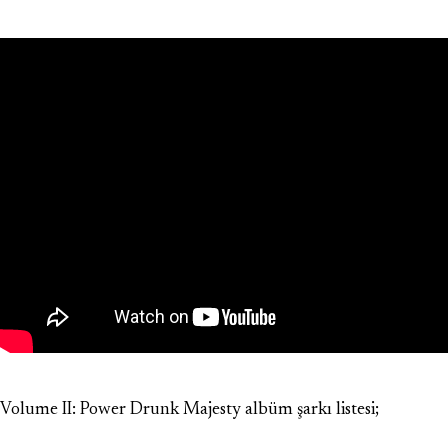
Volume II: Power Drunk Majesty albüm şarkı listesi;