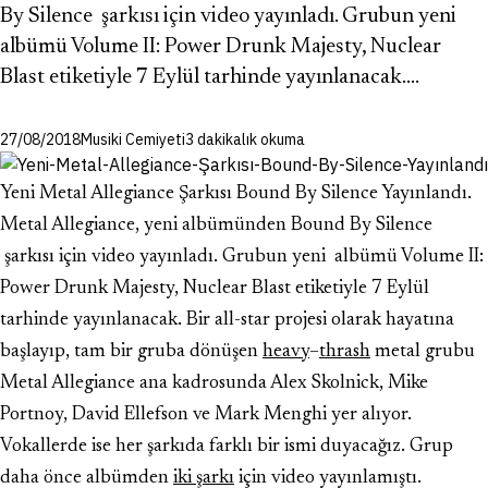
By Silence şarkısı için video yayınladı. Grubun yeni
albümü Volume II: Power Drunk Majesty, Nuclear
Blast etiketiyle 7 Eylül tarhinde yayınlanacak.…
27/08/2018
Musiki Cemiyeti
3 dakikalık okuma
Yeni Metal Allegiance Şarkısı Bound By Silence Yayınlandı.
Metal Allegiance, yeni albümünden Bound By Silence
şarkısı için video yayınladı. Grubun yeni albümü Volume II:
Power Drunk Majesty, Nuclear Blast etiketiyle 7 Eylül
tarhinde yayınlanacak. Bir all-star projesi olarak hayatına
başlayıp, tam bir gruba dönüşen
heavy
–
thrash
metal grubu
Metal Allegiance ana kadrosunda Alex Skolnick, Mike
Portnoy, David Ellefson ve Mark Menghi yer alıyor.
Vokallerde ise her şarkıda farklı bir ismi duyacağız. Grup
daha önce albümden
iki şarkı
için video yayınlamıştı.