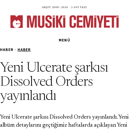
Arşiv 2008—2026 · 3.695 yazı
MENÜ
HABER ·
HABER
Yeni Ulcerate şarkısı
Dissolved Orders
yayınlandı
Yeni Ulcerate şarkısı Dissolved Orders yayınlandı. Yeni
albüm detaylarını geçtiğimiz haftalarda açıklayan Yeni