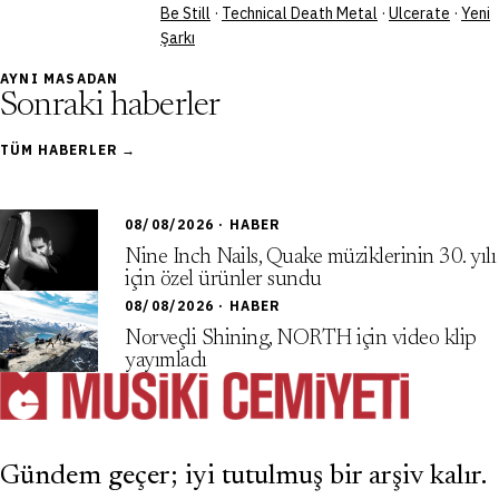
Be Still
·
Technical Death Metal
·
Ulcerate
·
Yeni
Şarkı
AYNI MASADAN
Sonraki haberler
TÜM HABERLER →
08/08/2026 · HABER
Nine Inch Nails, Quake müziklerinin 30. yılı
için özel ürünler sundu
08/08/2026 · HABER
Norveçli Shining, NORTH için video klip
yayımladı
Gündem geçer; iyi tutulmuş bir arşiv kalır.