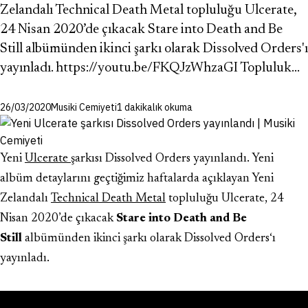
Zelandalı Technical Death Metal topluluğu Ulcerate,
24 Nisan 2020’de çıkacak Stare into Death and Be
Still albümünden ikinci şarkı olarak Dissolved Orders'ı
yayınladı. https://youtu.be/FKQJzWhzaGI Topluluk…
26/03/2020
Musiki Cemiyeti
1 dakikalık okuma
Yeni
Ulcerate
şarkısı Dissolved Orders yayınlandı. Yeni
albüm detaylarını geçtiğimiz haftalarda açıklayan Yeni
Zelandalı
Technical Death Metal
topluluğu Ulcerate, 24
Nisan 2020’de çıkacak
Stare into Death and Be
Still
albümünden ikinci şarkı olarak
Dissolved Orders
‘ı
yayınladı.