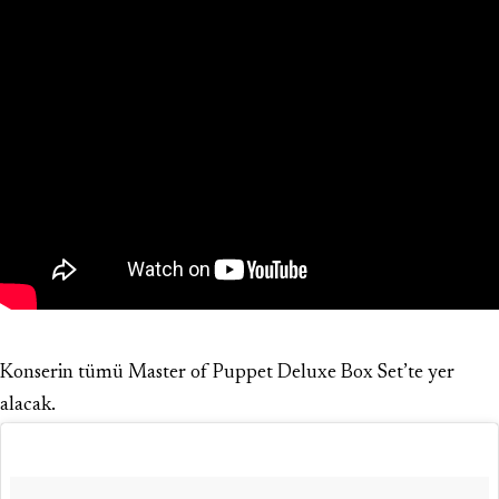
Konserin tümü Master of Puppet Deluxe Box Set’te yer
alacak.