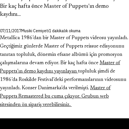
Bir kaç hafta önce Master of Puppets'ın demo
kaydını…
07/11/2017
Musiki Cemiyeti
1 dakikalık okuma
Metallica 1986’dan bir Master of Puppets videosu yayınladı.
Geçtiğimiz günlerde Master of Puppets reissue edisyonunu
tanıtan topluluk, dönemin efsane albümü için promosyon
çalışmalarına devam ediyor. Bir kaç hafta önce
Master of
Puppets’ın demo kaydını yayınlayan
topluluk şimdi de
1986’da Roskilde Festival’deki performanslarının videosunu
yayınladı. Konser Danimarka’da verilmişti.
Master of
Puppets Remastered bu cuma çıkıyor.
Grubun web
sitesinden ön sipariş verebilirsiniz.