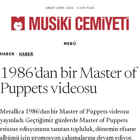
Arşiv 2008—2026 · 3.695 yazı
MENÜ
HABER ·
HABER
1986’dan bir Master of
Puppets videosu
Metallica 1986'dan bir Master of Puppets videosu
yayınladı. Geçtiğimiz günlerde Master of Puppets
reissue edisyonunu tanıtan topluluk, dönemin efsane
albümü için promosyon çalışmalarına devam ediyor.