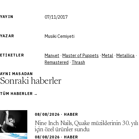
YAYIN
07/11/2017
YAZAR
Musiki Cemiyeti
ETIKETLER
Manşet
·
Master of Puppets
·
Metal
·
Metallica
·
Remastered
·
Thrash
AYNI MASADAN
Sonraki haberler
TÜM HABERLER →
08/08/2026 · HABER
Nine Inch Nails, Quake müziklerinin 30. yılı
için özel ürünler sundu
08/08/2026 · HABER