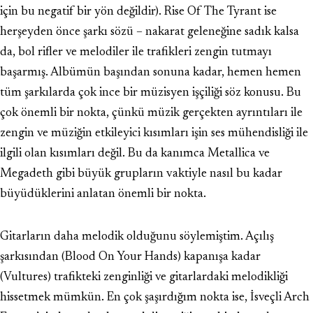
için bu negatif bir yön değildir). Rise Of The Tyrant ise
herşeyden önce şarkı sözü – nakarat geleneğine sadık kalsa
da, bol rifler ve melodiler ile trafikleri zengin tutmayı
başarmış. Albümün başından sonuna kadar, hemen hemen
tüm şarkılarda çok ince bir müzisyen işçiliği söz konusu. Bu
çok önemli bir nokta, çünkü müzik gerçekten ayrıntıları ile
zengin ve müziğin etkileyici kısımları işin ses mühendisliği ile
ilgili olan kısımları değil. Bu da kanımca Metallica ve
Megadeth gibi büyük grupların vaktiyle nasıl bu kadar
büyüdüklerini anlatan önemli bir nokta.
Gitarların daha melodik olduğunu söylemiştim. Açılış
şarkısından (Blood On Your Hands) kapanışa kadar
(Vultures) trafikteki zenginliği ve gitarlardaki melodikliği
hissetmek mümkün. En çok şaşırdığım nokta ise, İsveçli Arch