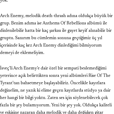
yok.
Arch Enemy, melodik death-thrash adına oldukça büyük bir
grup. Benim adıma ise Anthems Of Rebellions albümü ile
dinlenilebilir hatta bir kaç şarkısı ile gayet keyif alınabilir bir
gruptu. Sanırım bu cümlemin sonuna geçtiğimiz üç yıl
içerisinde kaç kez Arch Enemy dinlediğimi bilmiyorum
demeyi de eklemeliyim.
İsveç’li Arch Enemy’e dair özel bir sempati beslemediğimi
yeterince açık belirttikten sonra yeni albümleri Rise Of The
Tyrant’tan bahsetmeye başlayabiliriz. Öncelikle kayıtlara
değinelim, ne yazık ki elime geçen kayıtlarda stüdyo ya dair
her hangi bir bilgi yoktu. Zaten ses için söylenebilecek çok
fazla bir şey bulamıyorum. Yeni bir şey yok. Oldukça kaliteli
ve eskisine nazaran daha melodik ve daha değişken gitar