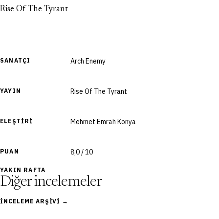
Rise Of The Tyrant
SANATÇI
Arch Enemy
YAYIN
Rise Of The Tyrant
ELEŞTIRI
Mehmet Emrah Konya
PUAN
8,0 / 10
YAKIN RAFTA
Diğer incelemeler
İNCELEME ARŞIVI →