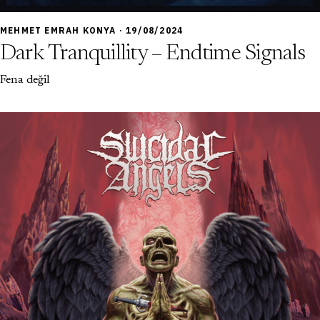
7,0
MEHMET EMRAH KONYA · 19/08/2024
Dark Tranquillity – Endtime Signals
Fena değil