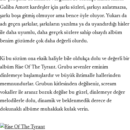
Galiba Amott kardeşler için şarkı sözleri, şarkıyı anlatmazsa,
şarkı boşa gitmiş olmuyor ama bence öyle oluyor. Yukarı da
adı geçen şarkılar, şarkıların yazılma ya da uyandırdığı hisler
ile daha uyumlu, daha gerçek sözlere sahip olsaydı albüm
benim gözümde çok daha değerli olurdu.
Ki bu sözüm ona eksik haliyle bile oldukça dolu ve değerli bir
albüm Rise Of The Tyrant. Grubu sevenler eminim
dinlemeye başlamışlardır ve büyük ihtimalle hallerinden
memnundurlar. Grubun kitlesinden değilseniz, scream
vokaller ile aranız bozuk değilse bu güzel, dinlemeye değer
melodilerle dolu, dinamik ve beklenmedik derece de
dokunaklı albüme muhakkak kulak verin.