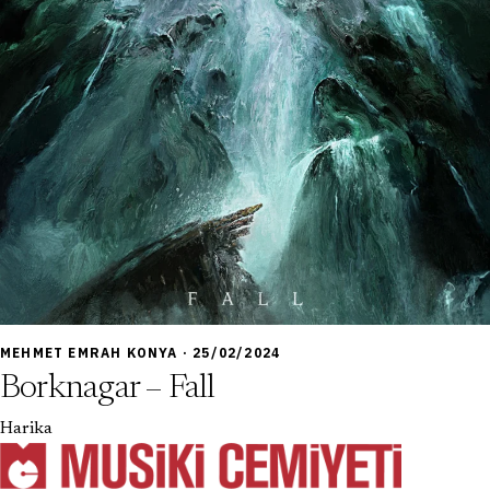
9,0
MEHMET EMRAH KONYA · 25/02/2024
Borknagar – Fall
Harika