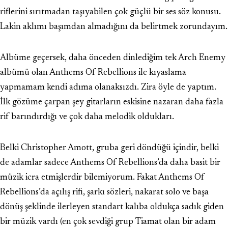
riflerini sırıtmadan taşıyabilen çok güçlü bir ses söz konusu.
Lakin aklımı başımdan almadığını da belirtmek zorundayım.
Albüme geçersek, daha önceden dinlediğim tek Arch Enemy
albümü olan Anthems Of Rebellions ile kıyaslama
yapmamam kendi adıma olanaksızdı. Zira öyle de yaptım.
İlk gözüme çarpan şey gitarların eskisine nazaran daha fazla
rif barındırdığı ve çok daha melodik oldukları.
Belki Christopher Amott, gruba geri döndüğü içindir, belki
de adamlar sadece Anthems Of Rebellions’da daha basit bir
müzik icra etmişlerdir bilemiyorum. Fakat Anthems Of
Rebellions’da açılış rifi, şarkı sözleri, nakarat solo ve başa
dönüş şeklinde ilerleyen standart kalıba oldukça sadık giden
bir müzik vardı (en çok sevdiği grup Tiamat olan bir adam