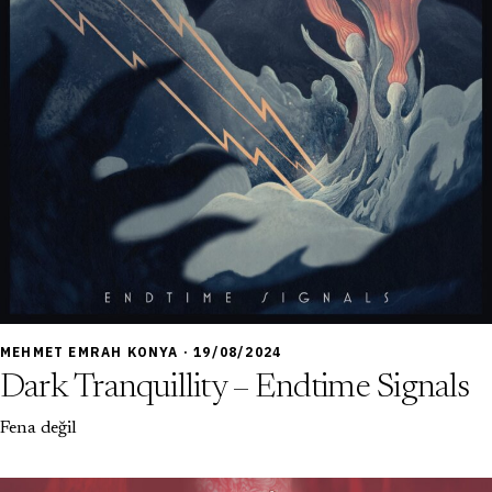
7,0
MEHMET EMRAH KONYA · 19/08/2024
Dark Tranquillity – Endtime Signals
Fena değil