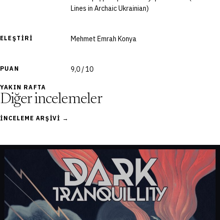
Lines in Archaic Ukrainian)
ELEŞTIRI
Mehmet Emrah Konya
PUAN
9,0 / 10
YAKIN RAFTA
Diğer incelemeler
İNCELEME ARŞIVI →