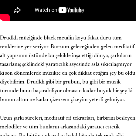
Drudkh müziğinde black metalin koyu fakat duru tüm
renklerine yer veriyor. Burzum geleceğinden gelen meditatif
alt yapısının üstünde bu şekilde inşa ettiği dünya, şarkıların
tasarlanış şeklindeki yaratıcılık sayesinde asla sıkıcılaşmıyor
ki son dönemlerde müzikte en çok dikkat ettiğim şey bu oldu
diyebilirim. Drudkh gibi bir grubun, bu gibi bir müzik
türünde bunu başarabiliyor olması o kadar büyük bir şey ki
bunun altını ne kadar çizersem çizeyim yeterli gelmiyor.
Uzun şarkı süreleri, meditatif rif tekrarları, birbirini besleyen
melodiler ve tüm bunların arkasındaki yaratıcı estetik