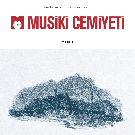
Arşiv 2008—2026 · 3.691 yazı
MENÜ