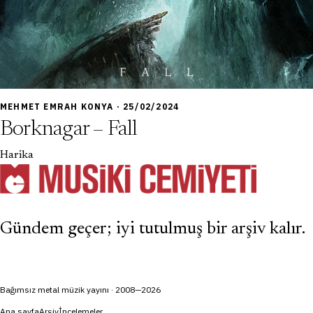
9,0
MEHMET EMRAH KONYA · 25/02/2024
Borknagar – Fall
Harika
Gündem geçer; iyi tutulmuş bir arşiv kalır.
Bağımsız metal müzik yayını · 2008—2026
Ana sayfa
Arşiv
İncelemeler