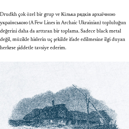
Drudkh çok özel bir grup ve Кілька рядків архаїчною
українською (A Few Lines in Archaic Ukrainian) topluluğun
değerini daha da arttıran bir toplama. Sadece black metal
değil, müzikle hislerin uç şekilde ifade edilmesine ilgi duyan
herkese şiddetle tavsiye ederim.