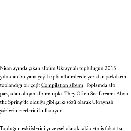
Nisan ayında çıkan albüm Ukraynalı topluluğun 2015
yılından bu yana çeşitli split albümlerde yer alan şarkıların
toplandığı bir çeşit
Compilation albüm
. Toplamda altı
parçadan oluşan albüm tıpkı They Often See Dreams About
the Spring’de olduğu gibi şarkı sözü olarak Ukraynalı
şairlerin eserlerini kullanıyor.
Topluğun eski işlerini yüzeysel olarak takip etmiş fakat Їм