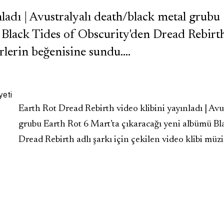
ladı | Avustralyalı death/black metal grubu
 Black Tides of Obscurity'den Dread Rebirt
erlerin beğenisine sundu.…
Earth Rot Dread Rebirth video klibini yayınladı | Avu
grubu Earth Rot 6 Mart’ta çıkaracağı yeni albümü Bl
Dread Rebirth adlı şarkı için çekilen video klibi müz