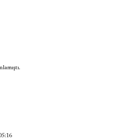
nlamıştı.
05:16