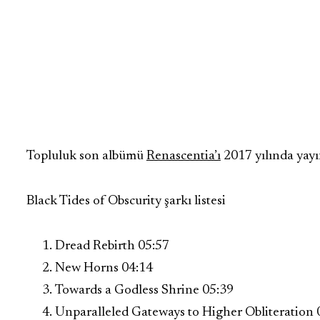
Topluluk son albümü
Renascentia’ı
2017 yılında yayı
Black Tides of Obscurity şarkı listesi
Dread Rebirth 05:57
New Horns 04:14
Towards a Godless Shrine 05:39
Unparalleled Gateways to Higher Obliteration 