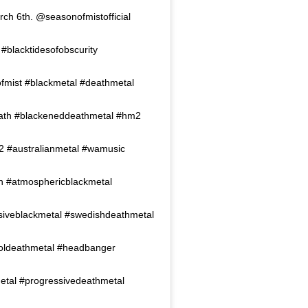
ch 6th. @seasonofmistofficial
 #blacktidesofobscurity
fmist #blackmetal #deathmetal
ath #blackeneddeathmetal #hm2
 #australianmetal #wamusic
an #atmosphericblackmetal
siveblackmetal #swedishdeathmetal
oldeathmetal #headbanger
etal #progressivedeathmetal