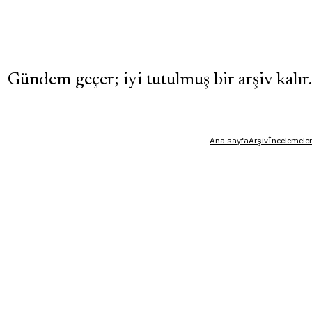
Gündem geçer; iyi tutulmuş bir arşiv kalır.
Ana sayfa
Arşiv
İncelemeler