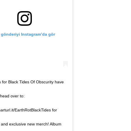
 gönderiyi Instagram’da gör
 for Black Tides Of Obscurity have
 head over to:
marturl.it/EarthRotBlackTides for
 and exclusive new merch! Album