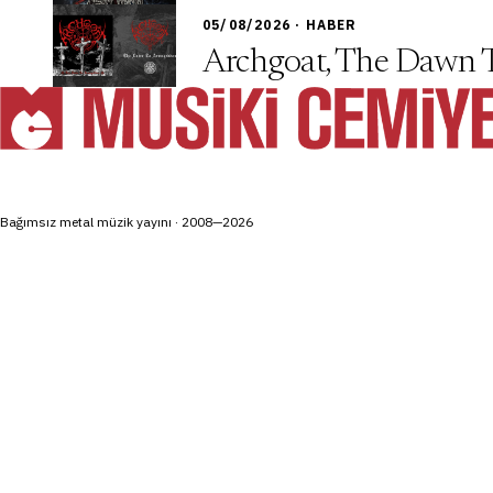
05/08/2026 · HABER
Archgoat, The Dawn 
Bağımsız metal müzik yayını · 2008—2026