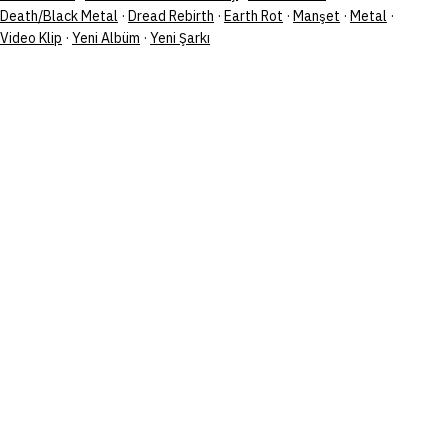
Death/Black Metal
·
Dread Rebirth
·
Earth Rot
·
Manşet
·
Metal
·
Video Klip
·
Yeni Albüm
·
Yeni Şarkı