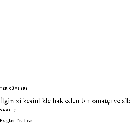
TEK CÜMLEDE
İlginizi kesinlikle hak eden bir sanatçı ve a
SANATÇI
Ewigkeit Disclose