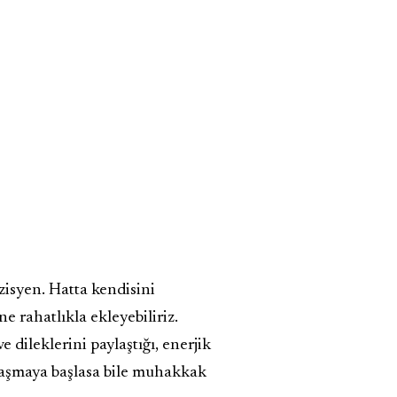
zisyen. Hatta kendisini
e rahatlıkla ekleyebiliriz.
 dileklerini paylaştığı, enerjik
laşmaya başlasa bile muhakkak