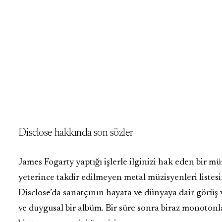
Disclose hakkında son sözler
James Fogarty yaptığı işlerle ilginizi hak eden bir mü
yeterince takdir edilmeyen metal müzisyenleri listesin
Disclose’da sanatçının hayata ve dünyaya dair görüş ve
ve duygusal bir albüm. Bir süre sonra biraz monoton