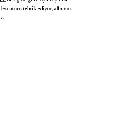
den ötürü tebrik ediyor, albümü
uz.