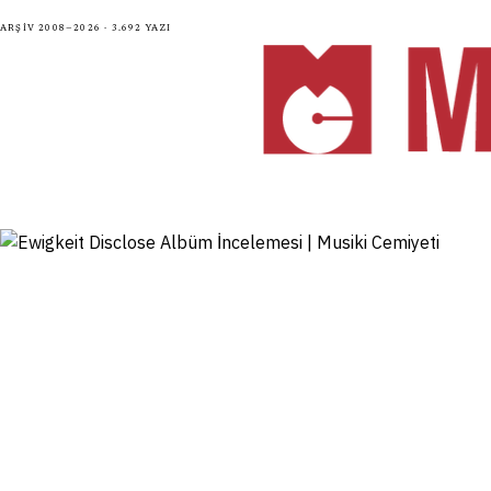
Arşiv 2008—2026 · 3.692 yazı