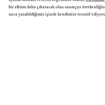
bir albüm daha çıkaracak olan sanatçıyı üretkenliğin
anca yazabildiğimiz içinde kendimize teessüf ediyor