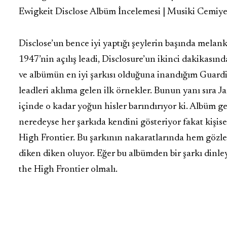
Ewigkeit Disclose Albüm İncelemesi | Musiki Cemiye
Disclose’un bence iyi yaptığı şeylerin başında melank
1947’nin açılış leadi, Disclosure’un ikinci dakikasınd
ve albümün en iyi şarkısı olduğuna inandığım Guardi
leadleri aklıma gelen ilk örnekler. Bunun yanı sıra Ja
içinde o kadar yoğun hisler barındırıyor ki. Albüm 
neredeyse her şarkıda kendini gösteriyor fakat kişis
High Frontier. Bu şarkının nakaratlarında hem gözle
diken diken oluyor. Eğer bu albümden bir şarkı dinle
the High Frontier olmalı.