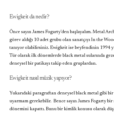
Ewigkeit da nedir?
Önce sayın James Fogarty’den başlayalım. Metal Archi
görev aldığı 10 adet grubu olan sanatçıyı In the Wood
tanıyor olabilirsiniz. Ewigkeit ise beyfendinin 1994 y
Tür olarak ilk dönemlerde black metal sularında ge
deneysel bir patikayı takip eden gruplardan.
Ewigkeit nasıl müzik yapıyor?
Yukarıdaki paragraftan deneysel black metal gibi bir 
uyarmam gerekebilir. Bence sayın James Fogarty bir 
dönemini kapattı. Bunu bir kimlik konusu olarak dü