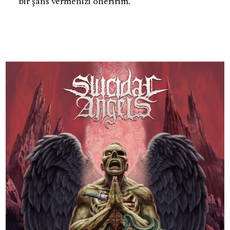
bir şans vermenizi öneririm.