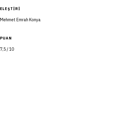
ELEŞTIRI
Mehmet Emrah Konya
PUAN
7,5 / 10