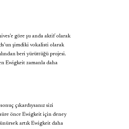
ves’e göre şu anda aktif olarak
s’un şimdiki vokalisti olarak
ılından beri yürüttüğü projesi.
zen Ewigkeit zamanla daha
sonuç çıkardıysanız sizi
süre önce Ewigkeit için deney
şünürsek artık Ewigkeit daha