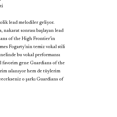
ti
olik lead melodiler geliyor.
a, nakarat sonrası başlayan lead
ans of the High Frontier’in
mes Fogarty’nin temiz vokal stili
genelinde bu vokal performansı
el favorim gene Guardians of the
rim ıslanıyor hem de tüylerim
yecekseniz o şarkı Guardians of