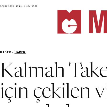
Arşiv 2008—2026 · 3.695 yazı
HABER ·
HABER
Kalmah Tak
için çekilen v