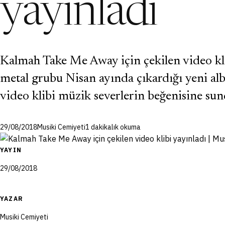
yayınladı
Kalmah Take Me Away için çekilen video kli
metal grubu Nisan ayında çıkardığı yeni a
video klibi müzik severlerin beğenisine s
29/08/2018
Musiki Cemiyeti
1 dakikalık okuma
YAYIN
29/08/2018
YAZAR
Musiki Cemiyeti