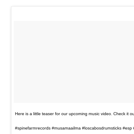
Here is a little teaser for our upcoming music video. Check it ou
#spinefarmrecords #musamaailma #loscabosdrumsticks #esp 