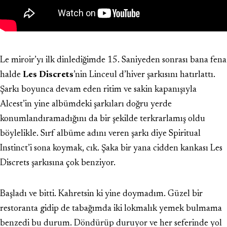
Le miroir
’yı ilk dinlediğimde 15. Saniyeden sonrası bana fena
halde
Les Discrets
’nin
Linceul d’hiver
şarkısını hatırlattı.
Şarkı boyunca devam eden ritim ve sakin kapanışıyla
Alcest’in yine albümdeki şarkıları doğru yerde
konumlandıramadığını da bir şekilde terkrarlamış oldu
böylelikle. Sırf albüme adını veren şarkı diye Spiritual
Instinct’i sona koymak, cık. Şaka bir yana cidden kankası Les
Discrets şarkısına çok benziyor.
Başladı ve bitti. Kahretsin ki yine doymadım. Güzel bir
restoranta gidip de tabağımda iki lokmalık yemek bulmama
benzedi bu durum. Döndürüp duruyor ve her seferinde yol