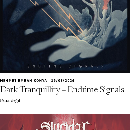
7,0
MEHMET EMRAH KONYA · 19/08/2024
Dark Tranquillity – Endtime Signals
Fena değil