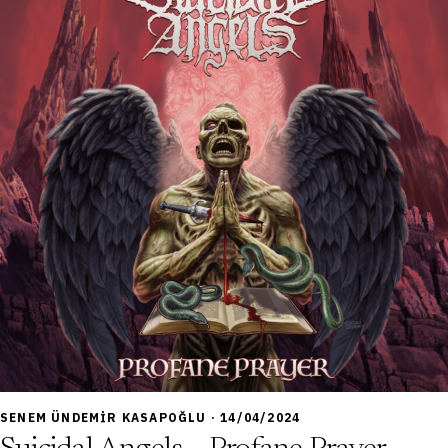
6,5
SENEM ÜNDEMIR KASAPOĞLU · 14/04/2024