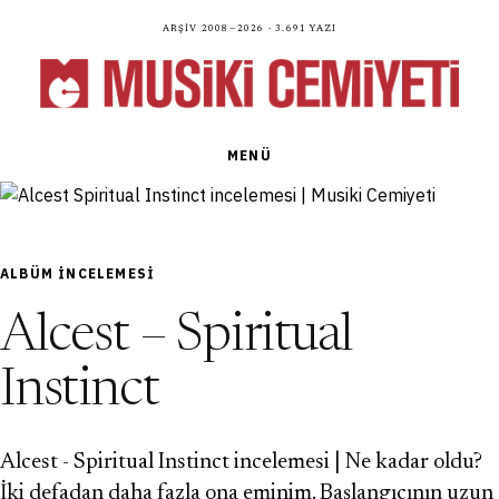
Arşiv 2008—2026 · 3.691 yazı
MENÜ
ALBÜM INCELEMESI
Alcest – Spiritual
Instinct
Alcest - Spiritual Instinct incelemesi | Ne kadar oldu?
İki defadan daha fazla ona eminim. Başlangıcının uzun