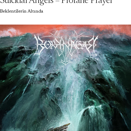
Suicidal Angels – Profane Prayer
Beklentilerin Altında