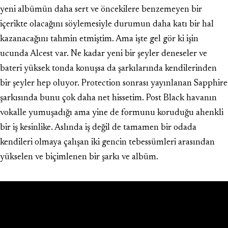
yeni albümün daha sert ve öncekilere benzemeyen bir
içerikte olacağını söylemesiyle durumun daha katı bir hal
kazanacağını tahmin etmiştim. Ama işte gel gör ki işin
ucunda Alcest var. Ne kadar yeni bir şeyler deneseler ve
bateri yüksek tonda konuşsa da şarkılarında kendilerinden
bir şeyler hep oluyor. Protection sonrası yayınlanan Sapphire
şarkısında bunu çok daha net hissetim. Post Black havanın
vokalle yumuşadığı ama yine de formunu koruduğu ahenkli
bir iş kesinlike. Aslında iş değil de tamamen bir odada
kendileri olmaya çalışan iki gencin tebessümleri arasından
yükselen ve biçimlenen bir şarkı ve albüm.