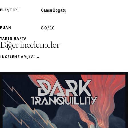
ELEŞTIRI
Cansu Bogatu
PUAN
8,0 / 10
YAKIN RAFTA
Diğer incelemeler
İNCELEME ARŞIVI →