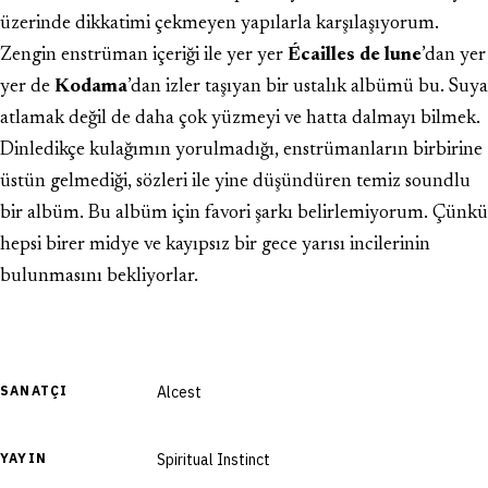
üzerinde dikkatimi çekmeyen yapılarla karşılaşıyorum.
Zengin enstrüman içeriği ile yer yer
Écailles de lune
’dan yer
yer de
Kodama
’dan izler taşıyan bir ustalık albümü bu. Suya
atlamak değil de daha çok yüzmeyi ve hatta dalmayı bilmek.
Dinledikçe kulağımın yorulmadığı, enstrümanların birbirine
üstün gelmediği, sözleri ile yine düşündüren temiz soundlu
bir albüm. Bu albüm için favori şarkı belirlemiyorum. Çünkü
hepsi birer midye ve kayıpsız bir gece yarısı incilerinin
bulunmasını bekliyorlar.
SANATÇI
Alcest
YAYIN
Spiritual Instinct