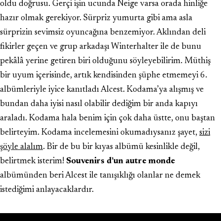
oldu doğrusu. Gerçi işin ucunda Neige varsa orada hinliğe
hazır olmak gerekiyor. Sürpriz yumurta gibi ama asla
sürprizin sevimsiz oyuncağına benzemiyor. Aklından deli
fikirler geçen ve grup arkadaşı Winterhalter ile de bunu
pekâlâ yerine getiren biri olduğunu söyleyebilirim. Müthiş
bir uyum içerisinde, artık kendisinden şüphe etmemeyi 6.
albümleriyle iyice kanıtladı Alcest. Kodama’ya alışmış ve
bundan daha iyisi nasıl olabilir dediğim bir anda kapıyı
araladı. Kodama hala benim için çok daha üstte, onu baştan
belirteyim. Kodama incelemesini okumadıysanız şayet,
sizi
şöyle alalım
. Bir de bu bir kıyas albümü kesinlikle değil,
belirtmek isterim!
Souvenirs d’un autre monde
albümünden beri Alcest ile tanışıklığı olanlar ne demek
istediğimi anlayacaklardır.