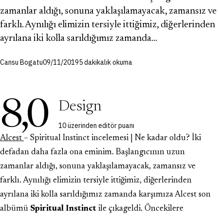
zamanlar aldığı, sonuna yaklaşılamayacak, zamansız ve
farklı. Aynılığı elimizin tersiyle ittiğimiz, diğerlerinden
ayrılana iki kolla sarıldığımız zamanda…
Cansu Bogatu
09/11/2019
5 dakikalık okuma
8,0
Design
10 üzerinden editör puanı
Alcest
– Spiritual Instinct incelemesi | Ne kadar oldu? İki
defadan daha fazla ona eminim. Başlangıcının uzun
zamanlar aldığı, sonuna yaklaşılamayacak, zamansız ve
farklı. Aynılığı elimizin tersiyle ittiğimiz, diğerlerinden
ayrılana iki kolla sarıldığımız zamanda karşımıza Alcest son
albümü
Spiritual Instinct
ile çıkageldi. Öncekilere