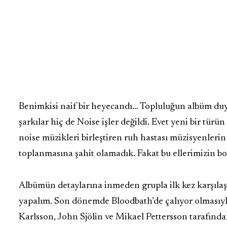
Benimkisi naif bir heyecandı… Topluluğun albüm duy
şarkılar hiç de Noise işler değildi. Evet yeni bir türü
noise müzikleri birleştiren ruh hastası müzisyenlerin 
toplanmasına şahit olamadık. Fakat bu ellerimizin b
Albümün detaylarına inmeden grupla ilk kez karşılaşan
yapalım. Son dönemde Bloodbath’de çalıyor olmasıyl
Karlsson, John Sjölin ve Mikael Pettersson tarafında