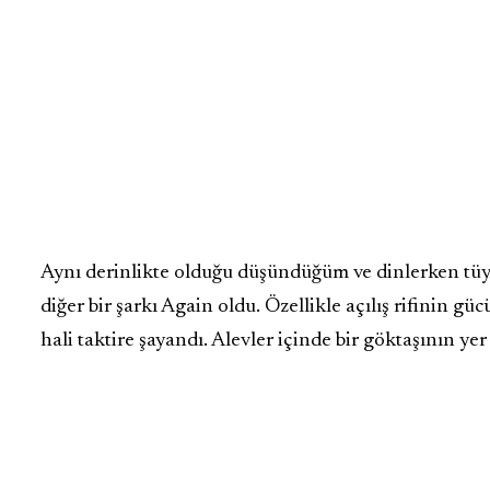
Aynı derinlikte olduğu düşündüğüm ve dinlerken tüy
diğer bir şarkı Again oldu. Özellikle açılış rifinin güc
hali taktire şayandı. Alevler içinde bir göktaşının y