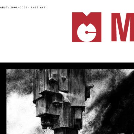
Arşiv 2008—2026 · 3.692 yazı