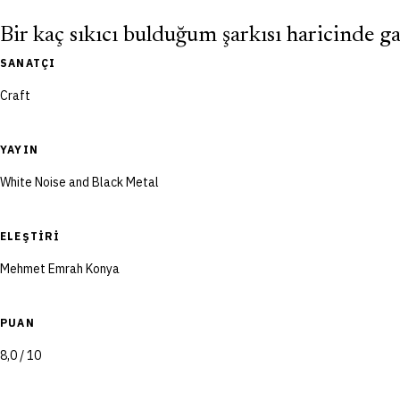
Bir kaç sıkıcı bulduğum şarkısı haricinde ga
SANATÇI
Craft
YAYIN
White Noise and Black Metal
ELEŞTIRI
Mehmet Emrah Konya
PUAN
8,0 / 10