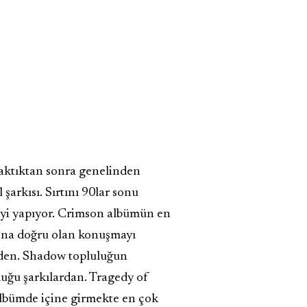
baktıktan sonra genelinden
şarkısı. Sırtını 90lar sonu
 iyi yapıyor. Crimson albümün en
sona doğru olan konuşmayı
imden. Shadow topluluğun
uğu şarkılardan. Tragedy of
albümde içine girmekte en çok