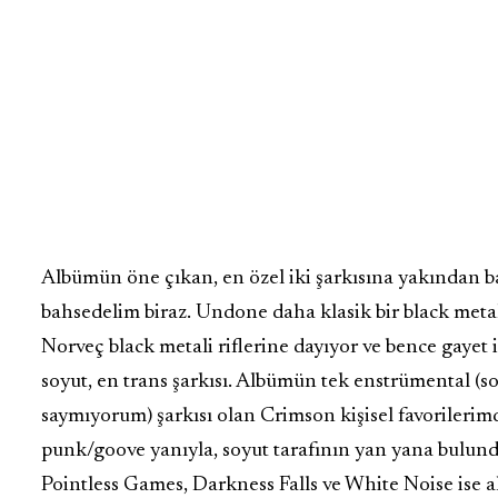
Albümün öne çıkan, en özel iki şarkısına yakından 
bahsedelim biraz. Undone daha klasik bir black metal 
Norveç black metali riflerine dayıyor ve bence gayet
soyut, en trans şarkısı. Albümün tek enstrümental (
saymıyorum) şarkısı olan Crimson kişisel favoriler
punk/goove yanıyla, soyut tarafının yan yana bulund
Pointless Games, Darkness Falls ve White Noise ise 