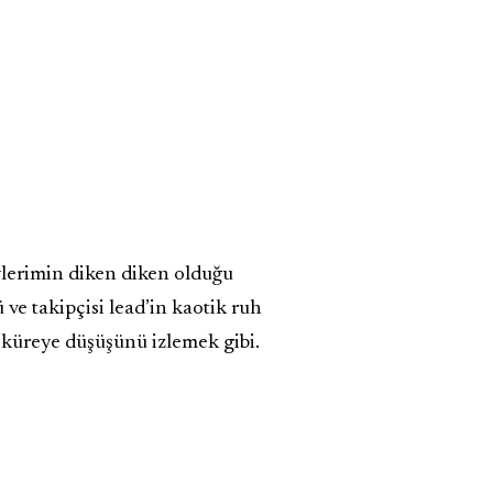
lerimin diken diken olduğu
ü ve takipçisi lead’in kaotik ruh
er küreye düşüşünü izlemek gibi.