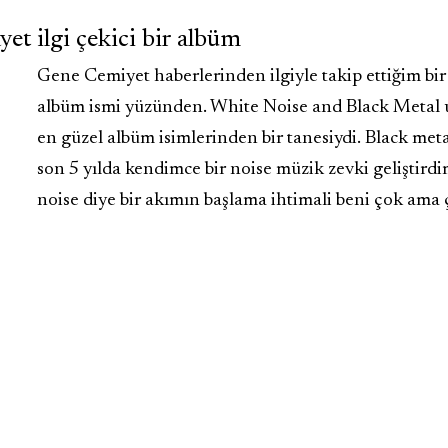
yet ilgi çekici bir albüm
Gene Cemiyet haberlerinden ilgiyle takip ettiğim bi
albüm ismi yüzünden. White Noise and Black Meta
en güzel albüm isimlerinden bir tanesiydi. Black metal
son 5 yılda kendimce bir noise müzik zevki geliştird
noise diye bir akımın başlama ihtimali beni çok ama