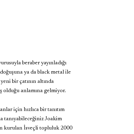
urusuyla beraber yayınladığı
n doğuşuna ya da black metal ile
yeni bir çatının altında
oş olduğu anlamına gelmiyor.
lar için hızlıca bir tanıtım
a tanıyabileceğiniz Joakim
n kurulan İsveçli topluluk 2000