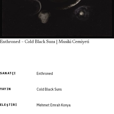
Enthroned – Cold Black Suns | Musiki Cemiyeti
SANATÇI
Enthroned
YAYIN
Cold Black Suns
ELEŞTIRI
Mehmet Emrah Konya