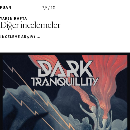
PUAN
7,5 / 10
YAKIN RAFTA
Diğer incelemeler
İNCELEME ARŞIVI →