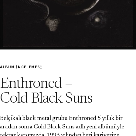
ALBÜM INCELEMESI
Enthroned –
Cold Black Suns
Belçikalı black metal grubu Enthroned 5 yıllık bir
aradan sonra Cold Black Suns adlı yeni albümüyle
tekrar karşımızda. 1993 yılından beri kariyerine