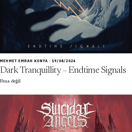
7,0
MEHMET EMRAH KONYA · 19/08/2024
Dark Tranquillity – Endtime Signals
Fena değil