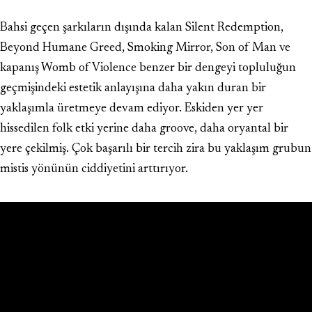
Bahsi geçen şarkıların dışında kalan Silent Redemption,
Beyond Humane Greed, Smoking Mirror, Son of Man ve
kapanış Womb of Violence benzer bir dengeyi topluluğun
geçmişindeki estetik anlayışına daha yakın duran bir
yaklaşımla üretmeye devam ediyor. Eskiden yer yer
hissedilen folk etki yerine daha groove, daha oryantal bir
yere çekilmiş. Çok başarılı bir tercih zira bu yaklaşım grubun
mistis yönünün ciddiyetini arttırıyor.