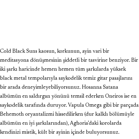
Cold Black Suns kaosun, korkunun, ayin vari bir
meditasyona dönüşmesinin şiddetli bir tasvirine benziyor. Bir
iki şarkı haricinde hemen hemen tüm şarkılarda yüksek
black metal tempolarıyla saykodelik temiz gitar pasajlarını
bir arada deneyimleyebiliyorsunuz. Hosanna Satana
albümün en saldırgan yönünü temsil ederken Oneiros ise en
saykodelik tarafında duruyor. Vapula Omega gibi bir parçada
Behemoth oryantalizmi hissedilirken (dur kalklı bölümüyle
albümün en iyi şarkılarından), Aghoria’daki korolarda
kendinizi mistik, kült bir ayinin içinde buluyorsunuz.