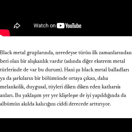
Black metal gruplarında, neredeyse türün ilk zamanlarından
beri olan bir alışkanlık vardır (aslında diğer ekstrem metal
türlerinde de var bu durum). Hani şu black metal balladları
ya da şarkıların bir bölümünde ortaya çıkan, daha
melankolik, duygusal, tüyleri diken diken eden katharsis
anları. Bu yaklaşım yer yer klişeleşse de iyi yapıldığında da
albümün akılda kalıcığını ciddi derecede arttırıyor.