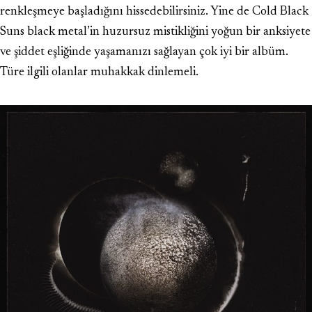
renkleşmeye başladığını hissedebilirsiniz. Yine de Cold Black
Suns black metal’in huzursuz mistikliğini yoğun bir anksiyete
ve şiddet eşliğinde yaşamanızı sağlayan çok iyi bir albüm.
Türe ilgili olanlar muhakkak dinlemeli.