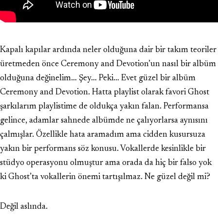
Kapalı kapılar ardında neler olduğuna dair bir takım teoriler
üretmeden önce Ceremony and Devotion’un nasıl bir albüm
olduğuna değinelim… Şey… Peki… Evet güzel bir albüm
Ceremony and Devotion. Hatta playlist olarak favori Ghost
şarkılarım playlistime de oldukça yakın falan. Performansa
gelince, adamlar sahnede albümde ne çalıyorlarsa aynısını
çalmışlar. Özellikle hata aramadım ama cidden kusursuza
yakın bir performans söz konusu. Vokallerde kesinlikle bir
stüdyo operasyonu olmuştur ama orada da hiç bir falso yok
ki Ghost’ta vokallerin önemi tartışılmaz. Ne güzel değil mi?
Değil aslında.