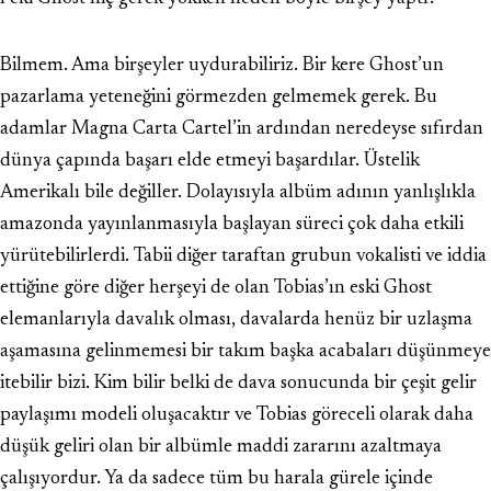
Bilmem. Ama birşeyler uydurabiliriz. Bir kere Ghost’un
pazarlama yeteneğini görmezden gelmemek gerek. Bu
adamlar Magna Carta Cartel’in ardından neredeyse sıfırdan
dünya çapında başarı elde etmeyi başardılar. Üstelik
Amerikalı bile değiller. Dolayısıyla albüm adının yanlışlıkla
amazonda yayınlanmasıyla başlayan süreci çok daha etkili
yürütebilirlerdi. Tabii diğer taraftan grubun vokalisti ve iddia
ettiğine göre diğer herşeyi de olan Tobias’ın eski Ghost
elemanlarıyla davalık olması, davalarda henüz bir uzlaşma
aşamasına gelinmemesi bir takım başka acabaları düşünmeye
itebilir bizi. Kim bilir belki de dava sonucunda bir çeşit gelir
paylaşımı modeli oluşacaktır ve Tobias göreceli olarak daha
düşük geliri olan bir albümle maddi zararını azaltmaya
çalışıyordur. Ya da sadece tüm bu harala gürele içinde