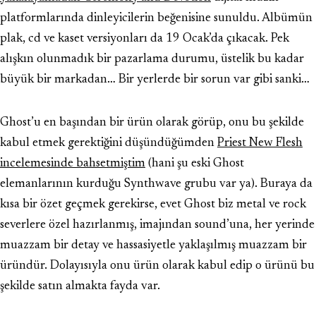
platformlarında dinleyicilerin beğenisine sunuldu. Albümün
plak, cd ve kaset versiyonları da 19 Ocak’da çıkacak. Pek
alışkın olunmadık bir pazarlama durumu, üstelik bu kadar
büyük bir markadan… Bir yerlerde bir sorun var gibi sanki…
Ghost’u en başından bir ürün olarak görüp, onu bu şekilde
kabul etmek gerektiğini düşündüğümden
Priest New Flesh
incelemesinde bahsetmiştim
(hani şu eski Ghost
elemanlarının kurduğu Synthwave grubu var ya). Buraya da
kısa bir özet geçmek gerekirse, evet Ghost biz metal ve rock
severlere özel hazırlanmış, imajından sound’una, her yerinde
muazzam bir detay ve hassasiyetle yaklaşılmış muazzam bir
üründür. Dolayısıyla onu ürün olarak kabul edip o ürünü bu
şekilde satın almakta fayda var.