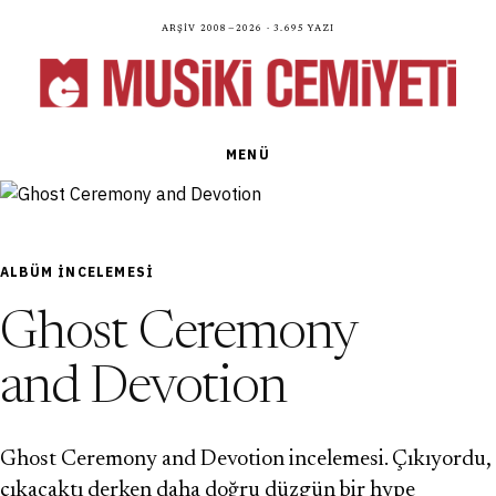
Arşiv 2008—2026 · 3.695 yazı
MENÜ
ALBÜM INCELEMESI
Ghost Ceremony
and Devotion
Ghost Ceremony and Devotion incelemesi. Çıkıyordu,
çıkacaktı derken daha doğru düzgün bir hype