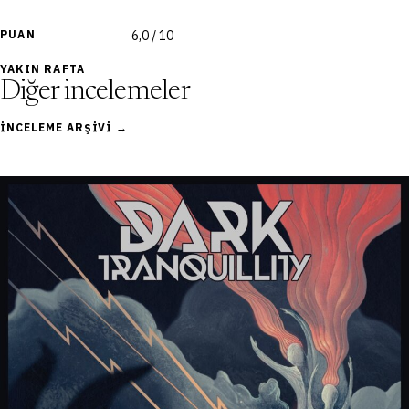
PUAN
6,0 / 10
YAKIN RAFTA
Diğer incelemeler
İNCELEME ARŞIVI →