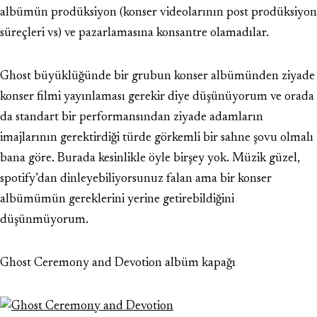
albümün prodüksiyon (konser videolarının post prodüksiyon
süreçleri vs) ve pazarlamasına konsantre olamadılar.
Ghost büyüklüğünde bir grubun konser albümünden ziyade
konser filmi yayınlaması gerekir diye düşünüyorum ve orada
da standart bir performansından ziyade adamların
imajlarının gerektirdiği türde görkemli bir sahne şovu olmalı
bana göre. Burada kesinlikle öyle birşey yok. Müzik güzel,
spotify’dan dinleyebiliyorsunuz falan ama bir konser
albümümün gereklerini yerine getirebildiğini
düşünmüyorum.
Ghost Ceremony and Devotion albüm kapağı