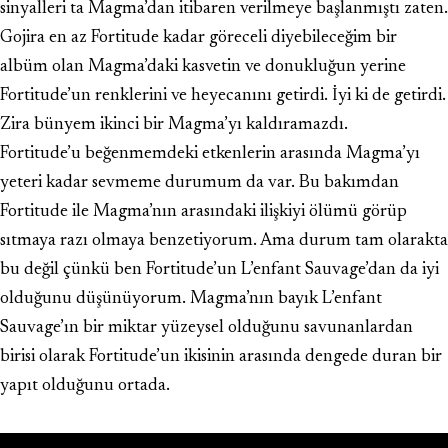
sinyalleri ta Magma’dan itibaren verilmeye başlanmıştı zaten.
Gojira en az Fortitude kadar göreceli diyebileceğim bir
albüm olan Magma’daki kasvetin ve donukluğun yerine
Fortitude’un renklerini ve heyecanını getirdi. İyi ki de getirdi.
Zira bünyem ikinci bir Magma’yı kaldıramazdı.
Fortitude’u beğenmemdeki etkenlerin arasında Magma’yı
yeteri kadar sevmeme durumum da var. Bu bakımdan
Fortitude ile Magma’nın arasındaki ilişkiyi ölümü görüp
sıtmaya razı olmaya benzetiyorum. Ama durum tam olarakta
bu değil çünkü ben Fortitude’un L’enfant Sauvage’dan da iyi
olduğunu düşünüyorum. Magma’nın bayık L’enfant
Sauvage’ın bir miktar yüzeysel olduğunu savunanlardan
birisi olarak Fortitude’un ikisinin arasında dengede duran bir
yapıt olduğunu ortada.