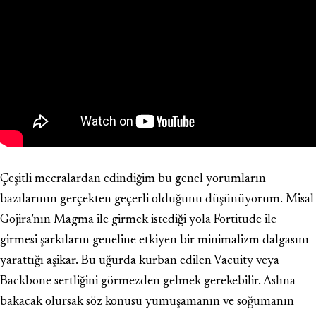
Çeşitli mecralardan edindiğim bu genel yorumların
bazılarının gerçekten geçerli olduğunu düşünüyorum. Misal
Gojira’nın
Magma
ile girmek istediği yola Fortitude ile
girmesi şarkıların geneline etkiyen bir minimalizm dalgasını
yarattığı aşikar. Bu uğurda kurban edilen Vacuity veya
Backbone sertliğini görmezden gelmek gerekebilir. Aslına
bakacak olursak söz konusu yumuşamanın ve soğumanın