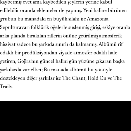
kaybetmiş evet ama kaybedilen şeylerin yerine kabul
edilebilir oranda eklemeler de yapmış. Yeni haline bürünen
grubun bu manadaki en büyük silahı ise Amazonia.
Sepulturavari folklörik öğelerle süslenmiş girişi, eskiye oranla
arka planda bırakılan riflerin önüne getirilmiş atmosferik
hissiyat sadece bu şarkıda sınırlı da kalmamış. Albümü rif
odaklı bir prodüksiyondan ziyade atmosfer odaklı hale
getiren, Gojira’nın güncel halini gün yüzüne çıkaran başka
şarkılarda var elbet; Bu manada albümü bu yönüyle
destekleyen diğer şarkılar ise The Chant, Hold On ve The
Trails.