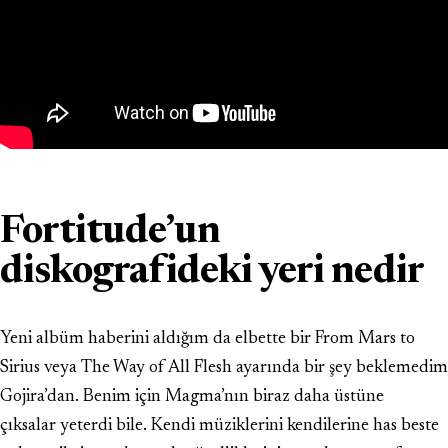
Fortitude’un
diskografideki yeri nedir
Yeni albüm haberini aldığım da elbette bir From Mars to
Sirius veya The Way of All Flesh ayarında bir şey beklemedim
Gojira’dan. Benim için Magma’nın biraz daha üstüne
çıksalar yeterdi bile. Kendi müziklerini kendilerine has beste