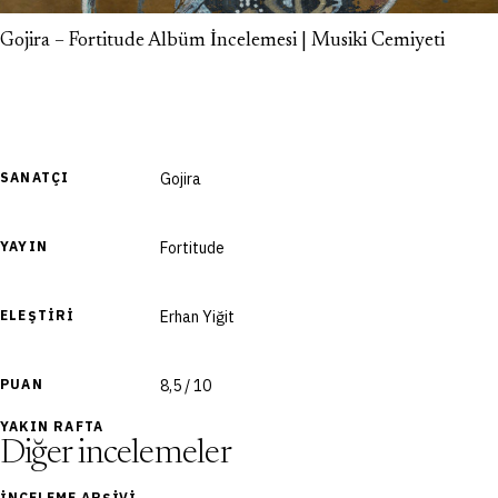
Gojira – Fortitude Albüm İncelemesi | Musiki Cemiyeti
SANATÇI
Gojira
YAYIN
Fortitude
ELEŞTIRI
Erhan Yiğit
PUAN
8,5 / 10
YAKIN RAFTA
Diğer incelemeler
İNCELEME ARŞIVI →