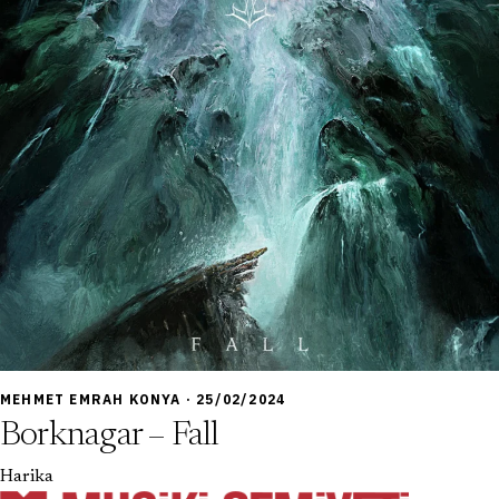
9,0
MEHMET EMRAH KONYA · 25/02/2024
Borknagar – Fall
Harika