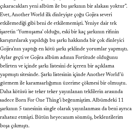
çıkaracakları yeni albüm ile bu şarkının bir alakası yoktur”.
Evet, Another World ilk dinleyişte çoğu Gojira severi
etkilemediği gibi beni de etkilememişti. Yeniye dair tek
işaretin ‘Yumuşama’ olduğu, eski bir kaç şarkının rifinin
karıştırılarak yapıldığı bu şarkı hakkında bir çok dinleyici
Gojira’nın yaptığı en kötü şarkı şeklinde yorumlar yapmıştı.
Aylar geçti ve Gojira albüm adının Fortitude olduğunu
belirten ve içinde şarkı listesini de içeren bir açıklama
yapmıştı sitesinde. Şarkı listesinin içinde Another World’ü
görmem ile karamsarlığımın üzerime çökmesi bir olmuştu.
Daha kötüsü ise teker teker yayınlanan teklilerin arasında
sadece Born For One Thing’i beğenmiştim. Albümdeki 11
şarkının 5 tanesinin single olarak yayınlanması da beni ayrıca
rahatsız etmişti. Bütün heyecanım sönmüş, beklentilerim
boşa çıkmıştı.