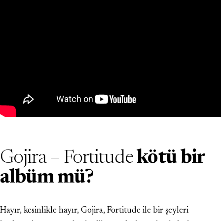
Gojira – Fortitude
kötü bir
albüm mü?
Hayır, kesinlikle hayır, Gojira, Fortitude ile bir şeyleri