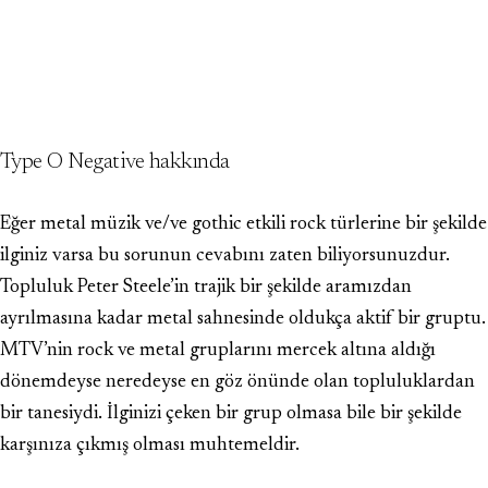
Type O Negative hakkında
Eğer metal müzik ve/ve gothic etkili rock türlerine bir şekilde
ilginiz varsa bu sorunun cevabını zaten biliyorsunuzdur.
Topluluk Peter Steele’in trajik bir şekilde aramızdan
ayrılmasına kadar metal sahnesinde oldukça aktif bir gruptu.
MTV’nin rock ve metal gruplarını mercek altına aldığı
dönemdeyse neredeyse en göz önünde olan topluluklardan
bir tanesiydi. İlginizi çeken bir grup olmasa bile bir şekilde
karşınıza çıkmış olması muhtemeldir.