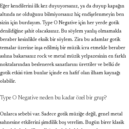
Eğer kendilerini ilk kez duyuyorsanız, ya da duyup kapağın
altında ne olduğunu bilmiyorsanız hiç endişelenmeyin ben
sizin için burdayım. Type O Negative için her yerde gotik
denildiğine şahit olacaksınız. Bu söylem yanlış olmamakla
beraber kesinlikle eksik bir söylem. Zira bu adamlar gotik
temalar üzerine inşa edilmiş bir müzik icra etmekle beraber
aslına bakarsanız rock ve metal müzik yelpazesinin en farklı
noktalarından beslenerek sanatlarını ürettiler ve belki de
gotik etkisi tüm bunlar içinde en hafif olan ilham kaynağı
olabilir.
Type O Negative neden bu kadar özel bir grup?
Onlarca sebebi var. Sadece gotik müziğe değil, genel metal
sahnesine etkilerini şimdilik boş verelim. Bugün birer klasik