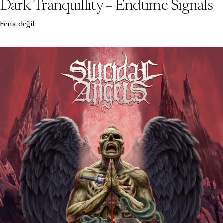
Dark Tranquillity – Endtime Signals
Fena değil