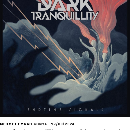
7,0
MEHMET EMRAH KONYA · 19/08/2024