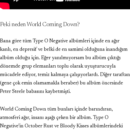
Peki neden World Coming Down?
Bana göre tüm Type O Negative albümleri içinde en ağır
kanlı, en depresif ve belki de en samimi olduğuna inandığım
albüm olduğu için. Eğer yanılmıyorsam bu albüm çıktığı
dönemde grup elemanları toplu olarak uyuşturucuyla
mücadele ediyor, temiz kalmaya çalışıyorlardı. Diğer taraftan
(gene çok emin olamamakla beraber) bu albüm öncesinde
Peter Steele babasını kaybetmişti.
World Coming Down tüm bunları içinde barındıran,
atmosferi ağır, insanı aşağı çeken bir albüm. Type O
Negative’in October Rust ve Bloody Kisses albümlerindeki