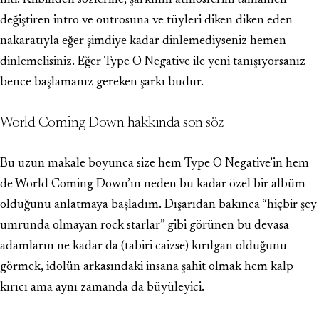
hiti. Klibinden sözlerine, şarkının atmosferini tamamen
değiştiren intro ve outrosuna ve tüyleri diken diken eden
nakaratıyla eğer şimdiye kadar dinlemediyseniz hemen
dinlemelisiniz. Eğer Type O Negative ile yeni tanışıyorsanız
bence başlamanız gereken şarkı budur.
World Coming Down hakkında son söz
Bu uzun makale boyunca size hem Type O Negative’in hem
de World Coming Down’ın neden bu kadar özel bir albüm
olduğunu anlatmaya başladım. Dışarıdan bakınca “hiçbir şey
umrunda olmayan rock starlar” gibi görünen bu devasa
adamların ne kadar da (tabiri caizse) kırılgan olduğunu
görmek, idolün arkasındaki insana şahit olmak hem kalp
kırıcı ama aynı zamanda da büyüleyici.