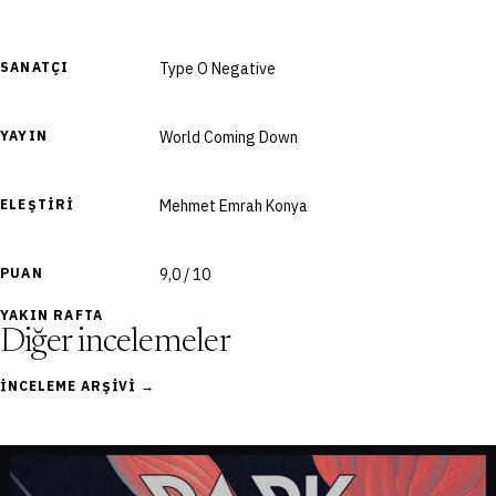
SANATÇI
Type O Negative
YAYIN
World Coming Down
ELEŞTIRI
Mehmet Emrah Konya
PUAN
9,0 / 10
YAKIN RAFTA
Diğer incelemeler
İNCELEME ARŞIVI →