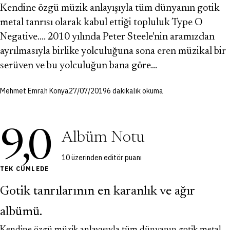
Kendine özgü müzik anlayışıyla tüm dünyanın gotik
metal tanrısı olarak kabul ettiği topluluk Type O
Negative.... 2010 yılında Peter Steele'nin aramızdan
ayrılmasıyla birlike yolculuğuna sona eren müzikal bir
serüven ve bu yolculuğun bana göre…
Mehmet Emrah Konya
27/07/2019
6 dakikalık okuma
9,0
Albüm Notu
10 üzerinden editör puanı
TEK CÜMLEDE
Gotik tanrılarının en karanlık ve ağır
albümü.