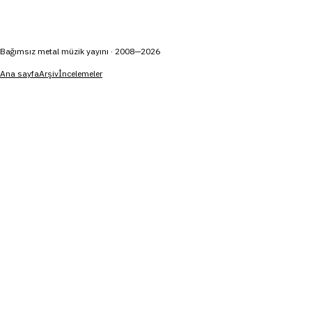
Bağımsız metal müzik yayını · 2008—2026
Ana sayfa
Arşiv
İncelemeler