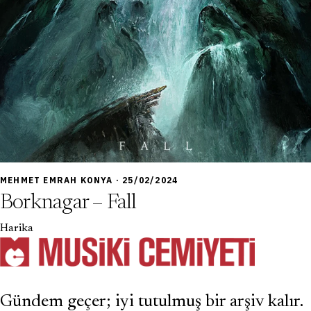
9,0
MEHMET EMRAH KONYA · 25/02/2024
Borknagar – Fall
Harika
Gündem geçer; iyi tutulmuş bir arşiv kalır.